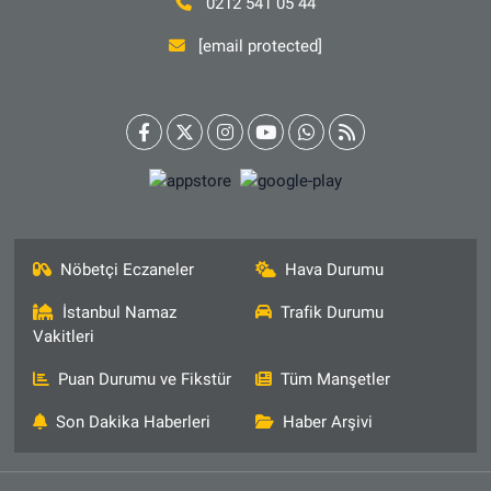
0212 541 05 44
[email protected]
Nöbetçi Eczaneler
Hava Durumu
İstanbul Namaz
Trafik Durumu
Vakitleri
Puan Durumu ve Fikstür
Tüm Manşetler
Son Dakika Haberleri
Haber Arşivi