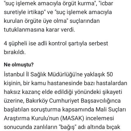
"suç işlemek amacıyla örgüt kurma", "icbar
suretiyle irtikap" ve "suç işlemek amacıyla
kurulan örgüte üye olma" suçlarından
tutuklanmasına karar verdi.
4 şüpheli ise adli kontrol şartıyla serbest
bırakıldı.
Ne olmuştu?
İstanbul İl Sağlık Müdürlüğü'ne yaklaşık 50
kişinin, bir kamu hastanesinde bazı hastalardan
haksız kazanç elde edildiği yönündeki şikayeti
üzerine, Bakırköy Cumhuriyet Başsavcılığınca
başlatılan soruşturma kapsamında Mali Suçları
Araştırma Kurulu'nun (MASAK) incelemesi
sonucunda zanlıların "bağış" adı altında bıçak