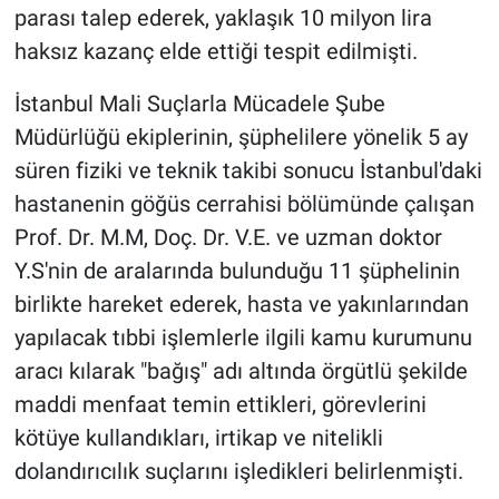
parası talep ederek, yaklaşık 10 milyon lira
haksız kazanç elde ettiği tespit edilmişti.
İstanbul Mali Suçlarla Mücadele Şube
Müdürlüğü ekiplerinin, şüphelilere yönelik 5 ay
süren fiziki ve teknik takibi sonucu İstanbul'daki
hastanenin göğüs cerrahisi bölümünde çalışan
Prof. Dr. M.M, Doç. Dr. V.E. ve uzman doktor
Y.S'nin de aralarında bulunduğu 11 şüphelinin
birlikte hareket ederek, hasta ve yakınlarından
yapılacak tıbbi işlemlerle ilgili kamu kurumunu
aracı kılarak "bağış" adı altında örgütlü şekilde
maddi menfaat temin ettikleri, görevlerini
kötüye kullandıkları, irtikap ve nitelikli
dolandırıcılık suçlarını işledikleri belirlenmişti.