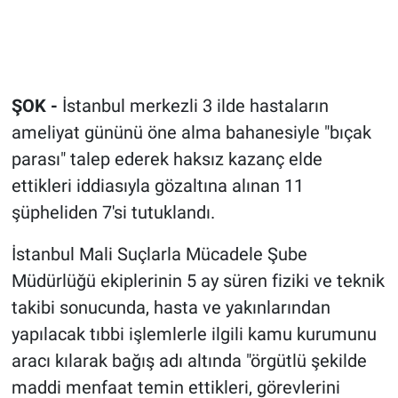
ŞOK -
İstanbul merkezli 3 ilde hastaların
ameliyat gününü öne alma bahanesiyle "bıçak
parası" talep ederek haksız kazanç elde
ettikleri iddiasıyla gözaltına alınan 11
şüpheliden 7'si tutuklandı.
İstanbul Mali Suçlarla Mücadele Şube
Müdürlüğü ekiplerinin 5 ay süren fiziki ve teknik
takibi sonucunda, hasta ve yakınlarından
yapılacak tıbbi işlemlerle ilgili kamu kurumunu
aracı kılarak bağış adı altında "örgütlü şekilde
maddi menfaat temin ettikleri, görevlerini