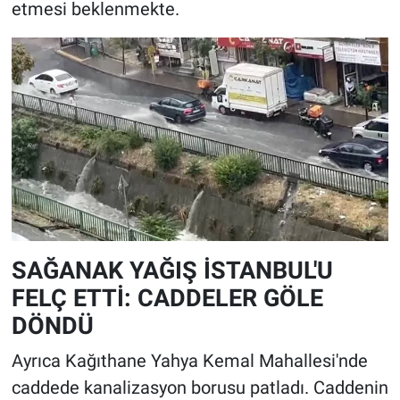
etmesi beklenmekte.
SAĞANAK YAĞIŞ İSTANBUL'U
FELÇ ETTİ: CADDELER GÖLE
DÖNDÜ
Ayrıca Kağıthane Yahya Kemal Mahallesi'nde
caddede kanalizasyon borusu patladı. Caddenin