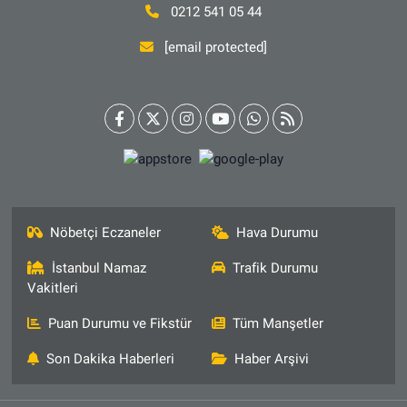
0212 541 05 44
[email protected]
Nöbetçi Eczaneler
Hava Durumu
İstanbul Namaz
Trafik Durumu
Vakitleri
Puan Durumu ve Fikstür
Tüm Manşetler
Son Dakika Haberleri
Haber Arşivi