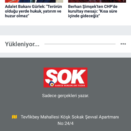
Adalet Bakanı Gürlek: "Terörün
Berhan Şimşek’ten CHP’de
olduğu yerde hukuk, yatırım ve
kurultay mesajı: "Kısa süre
huzur olmaz"
içinde gideceğiz"
Yükleniyor...
Sadece gerçekleri yazar.
Tevfikbey Mahallesi Köşk Sokak Şevval Apartmanı
No:24/4