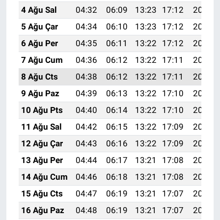
4 Ağu Sal
04:32
06:09
13:23
17:12
20:26
5 Ağu Çar
04:34
06:10
13:23
17:12
20:25
6 Ağu Per
04:35
06:11
13:22
17:12
20:24
7 Ağu Cum
04:36
06:12
13:22
17:11
20:23
8 Ağu Cts
04:38
06:12
13:22
17:11
20:22
9 Ağu Paz
04:39
06:13
13:22
17:10
20:21
10 Ağu Pts
04:40
06:14
13:22
17:10
20:20
11 Ağu Sal
04:42
06:15
13:22
17:09
20:19
12 Ağu Çar
04:43
06:16
13:22
17:09
20:17
13 Ağu Per
04:44
06:17
13:21
17:08
20:16
14 Ağu Cum
04:46
06:18
13:21
17:08
20:15
15 Ağu Cts
04:47
06:19
13:21
17:07
20:14
16 Ağu Paz
04:48
06:19
13:21
17:07
20:12