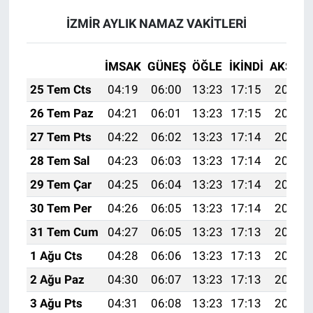
İZMİR AYLIK NAMAZ VAKITLERI
İMSAK
GÜNEŞ
ÖĞLE
İKINDI
AKŞAM
25 Tem Cts
04:19
06:00
13:23
17:15
20:36
26 Tem Paz
04:21
06:01
13:23
17:15
20:35
27 Tem Pts
04:22
06:02
13:23
17:14
20:34
28 Tem Sal
04:23
06:03
13:23
17:14
20:33
29 Tem Çar
04:25
06:04
13:23
17:14
20:32
30 Tem Per
04:26
06:05
13:23
17:14
20:31
31 Tem Cum
04:27
06:05
13:23
17:13
20:30
1 Ağu Cts
04:28
06:06
13:23
17:13
20:29
2 Ağu Paz
04:30
06:07
13:23
17:13
20:28
3 Ağu Pts
04:31
06:08
13:23
17:13
20:27