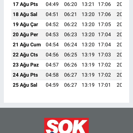
17 Ağu Pts
04:49
06:20
13:21
17:06
20:11
18 Ağu Sal
04:51
06:21
13:20
17:06
20:10
19 Ağu Çar
04:52
06:22
13:20
17:05
20:08
20 Ağu Per
04:53
06:23
13:20
17:04
20:07
21 Ağu Cum
04:54
06:24
13:20
17:04
20:06
22 Ağu Cts
04:56
06:25
13:19
17:03
20:04
23 Ağu Paz
04:57
06:26
13:19
17:02
20:03
24 Ağu Pts
04:58
06:27
13:19
17:02
20:01
25 Ağu Sal
04:59
06:27
13:19
17:01
20:00