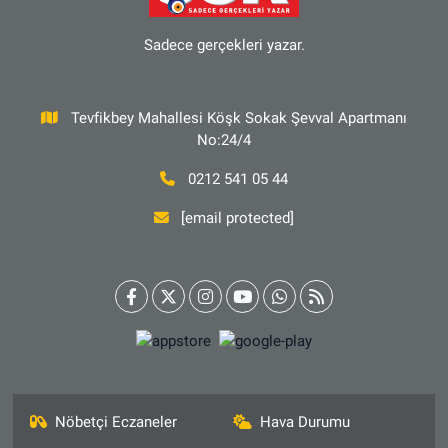
Sadece gerçekleri yazar.
Tevfikbey Mahallesi Köşk Sokak Şevval Apartmanı
No:24/4
0212 541 05 44
[email protected]
Nöbetçi Eczaneler
Hava Durumu