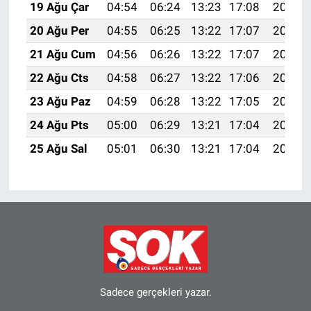
19 Ağu Çar
04:54
06:24
13:23
17:08
20:11
20 Ağu Per
04:55
06:25
13:22
17:07
20:10
21 Ağu Cum
04:56
06:26
13:22
17:07
20:08
22 Ağu Cts
04:58
06:27
13:22
17:06
20:07
23 Ağu Paz
04:59
06:28
13:22
17:05
20:06
24 Ağu Pts
05:00
06:29
13:21
17:04
20:04
25 Ağu Sal
05:01
06:30
13:21
17:04
20:03
Sadece gerçekleri yazar.