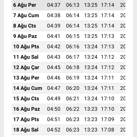
6 Ağu Per
04:37
06:13
13:25
17:14
20:27
7 Ağu Cum
04:38
06:14
13:25
17:14
20:26
8 Ağu Cts
04:39
06:14
13:25
17:14
20:25
9 Ağu Paz
04:41
06:15
13:25
17:13
20:24
10 Ağu Pts
04:42
06:16
13:24
17:13
20:23
11 Ağu Sal
04:43
06:17
13:24
17:12
20:21
12 Ağu Çar
04:45
06:18
13:24
17:12
20:20
13 Ağu Per
04:46
06:19
13:24
17:11
20:19
14 Ağu Cum
04:47
06:20
13:24
17:11
20:18
15 Ağu Cts
04:49
06:21
13:24
17:10
20:16
16 Ağu Paz
04:50
06:22
13:23
17:10
20:15
17 Ağu Pts
04:51
06:23
13:23
17:09
20:14
18 Ağu Sal
04:52
06:23
13:23
17:08
20:13