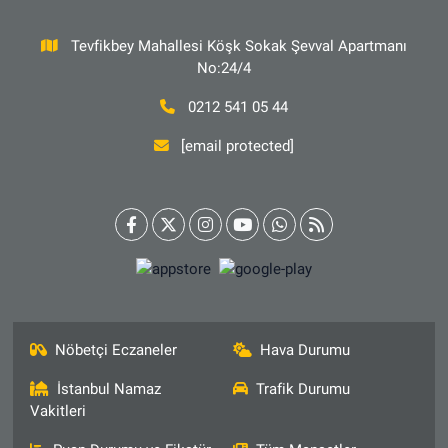
Tevfikbey Mahallesi Köşk Sokak Şevval Apartmanı
No:24/4
0212 541 05 44
[email protected]
Nöbetçi Eczaneler
Hava Durumu
İstanbul Namaz
Trafik Durumu
Vakitleri