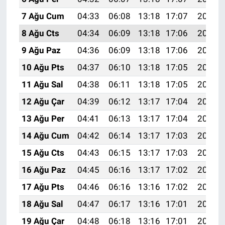
7 Ağu Cum
04:33
06:08
13:18
17:07
20:19
8 Ağu Cts
04:34
06:09
13:18
17:06
20:17
9 Ağu Paz
04:36
06:09
13:18
17:06
20:16
10 Ağu Pts
04:37
06:10
13:18
17:05
20:15
11 Ağu Sal
04:38
06:11
13:18
17:05
20:14
12 Ağu Çar
04:39
06:12
13:17
17:04
20:13
13 Ağu Per
04:41
06:13
13:17
17:04
20:11
14 Ağu Cum
04:42
06:14
13:17
17:03
20:10
15 Ağu Cts
04:43
06:15
13:17
17:03
20:09
16 Ağu Paz
04:45
06:16
13:17
17:02
20:08
17 Ağu Pts
04:46
06:16
13:16
17:02
20:06
18 Ağu Sal
04:47
06:17
13:16
17:01
20:05
19 Ağu Çar
04:48
06:18
13:16
17:01
20:04