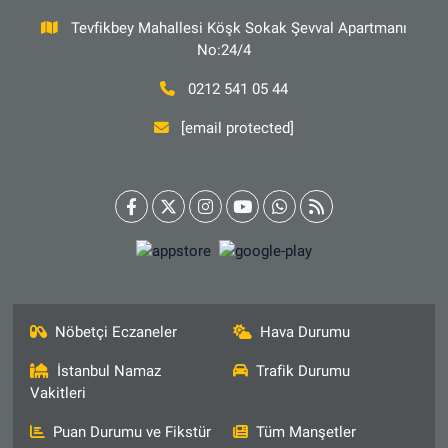
Tevfikbey Mahallesi Köşk Sokak Şevval Apartmanı
No:24/4
0212 541 05 44
[email protected]
Nöbetçi Eczaneler
Hava Durumu
İstanbul Namaz
Trafik Durumu
Vakitleri
Puan Durumu ve Fikstür
Tüm Manşetler