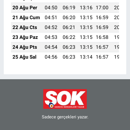
20 Ağu Per
04:50
06:19
13:16
17:00
20:02
21 Ağu Cum
04:51
06:20
13:15
16:59
20:01
22 Ağu Cts
04:52
06:21
13:15
16:59
20:00
23 Ağu Paz
04:53
06:22
13:15
16:58
19:58
24 Ağu Pts
04:54
06:23
13:15
16:57
19:57
25 Ağu Sal
04:56
06:23
13:14
16:57
19:55
Sadece gerçekleri yazar.