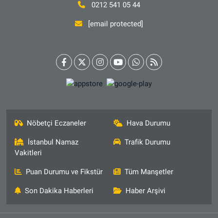
0212 541 05 44
[email protected]
Nöbetçi Eczaneler
Hava Durumu
İstanbul Namaz
Trafik Durumu
Vakitleri
Puan Durumu ve Fikstür
Tüm Manşetler
Son Dakika Haberleri
Haber Arşivi