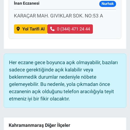
İnan Eczanesi
Nurhak
KARAÇAR MAH. GIVIKLAR SOK. NO:53 A
Yol Tarifi Al
0 (344) 471 24 44
Her eczane gece boyunca açık olmayabilir, bazıları
sadece gerektiğinde açık kalabilir veya
beklenmedik durumlar nedeniyle nöbete
gelemeyebilir. Bu nedenle, yola çıkmadan önce
eczanenin açık olduğunu telefon aracılığıyla teyit
etmeniz iyi bir fikir olacaktır.
Kahramanmaraş Diğer İlçeler