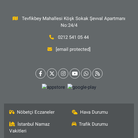
Tevfikbey Mahallesi Köşk Sokak Şevval Apartmanı
No:24/4
0212 541 05 44
[email protected]
Nöbetçi Eczaneler
Hava Durumu
İstanbul Namaz
Trafik Durumu
Vakitleri