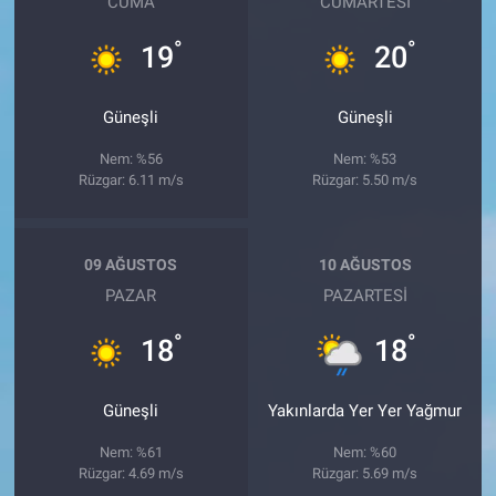
CUMA
CUMARTESI
°
°
19
20
Güneşli
Güneşli
Nem: %56
Nem: %53
Rüzgar: 6.11 m/s
Rüzgar: 5.50 m/s
09 AĞUSTOS
10 AĞUSTOS
PAZAR
PAZARTESI
°
°
18
18
Güneşli
Yakınlarda Yer Yer Yağmur
Nem: %61
Nem: %60
Rüzgar: 4.69 m/s
Rüzgar: 5.69 m/s