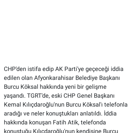
CHP'den istifa edip AK Parti'ye geçeceği iddia
edilen olan Afyonkarahisar Belediye Başkanı
Burcu Köksal hakkında yeni bir gelişme
yaşandı. TGRT'de, eski CHP Genel Başkanı
Kemal Kılıçdaroğlu'nun Burcu Köksal'ı telefonla
aradığı ve neler konuştukları anlatıldı. İddia
hakkında konuşan Fatih Atik, telefonda
konuştuğu Kılıçdaroğlu'nun kendisine Burcu