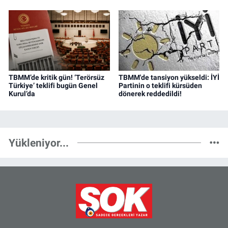
TBMM’de kritik gün! ‘Terörsüz
TBMM'de tansiyon yükseldi: İYİ
Türkiye’ teklifi bugün Genel
Partinin o teklifi kürsüden
Kurul’da
dönerek reddedildi!
Yükleniyor...