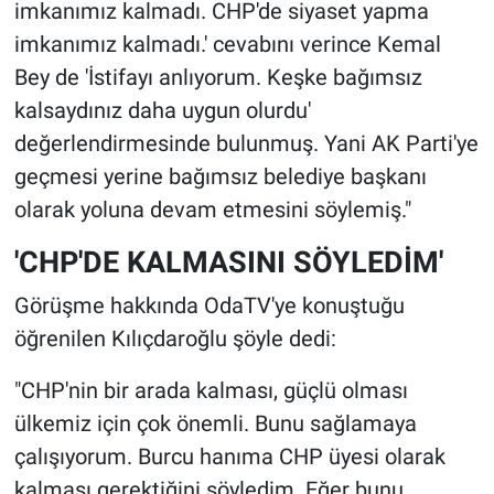
imkanımız kalmadı. CHP'de siyaset yapma
imkanımız kalmadı.' cevabını verince Kemal
Bey de 'İstifayı anlıyorum. Keşke bağımsız
kalsaydınız daha uygun olurdu'
değerlendirmesinde bulunmuş. Yani AK Parti'ye
geçmesi yerine bağımsız belediye başkanı
olarak yoluna devam etmesini söylemiş."
'CHP'DE KALMASINI SÖYLEDİM'
Görüşme hakkında OdaTV'ye konuştuğu
öğrenilen Kılıçdaroğlu şöyle dedi:
"CHP'nin bir arada kalması, güçlü olması
ülkemiz için çok önemli. Bunu sağlamaya
çalışıyorum. Burcu hanıma CHP üyesi olarak
kalması gerektiğini söyledim. Eğer bunu