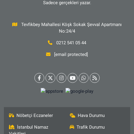
Sadece gerçekleri yazar.
Tevfikbey Mahallesi Köşk Sokak Şevval Apartmanı
No:24/4
0212 541 05 44
[email protected]
Nöbetçi Eczaneler
Hava Durumu
İstanbul Namaz
Trafik Durumu
Vakitleri