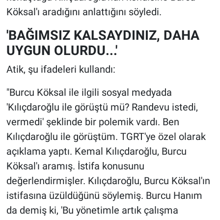
Köksal'ı aradığını anlattığını söyledi.
'BAĞIMSIZ KALSAYDINIZ, DAHA
UYGUN OLURDU...'
Atik, şu ifadeleri kullandı:
"Burcu Köksal ile ilgili sosyal medyada
'Kılıçdaroğlu ile görüştü mü? Randevu istedi,
vermedi' şeklinde bir polemik vardı. Ben
Kılıçdaroğlu ile görüştüm. TGRT'ye özel olarak
açıklama yaptı. Kemal Kılıçdaroğlu, Burcu
Köksal'ı aramış. İstifa konusunu
değerlendirmişler. Kılıçdaroğlu, Burcu Köksal'ın
istifasına üzüldüğünü söylemiş. Burcu Hanım
da demiş ki, 'Bu yönetimle artık çalışma