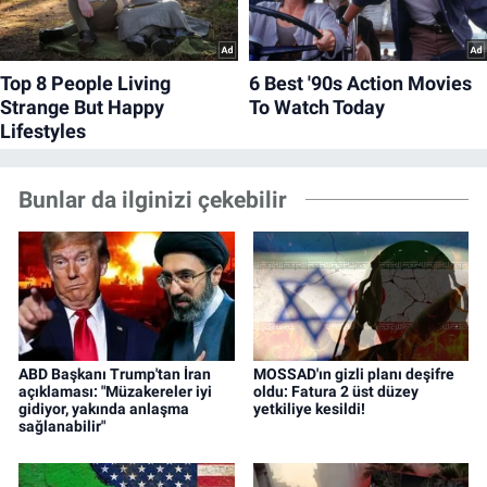
Bunlar da ilginizi çekebilir
ABD Başkanı Trump'tan İran
MOSSAD'ın gizli planı deşifre
açıklaması: "Müzakereler iyi
oldu: Fatura 2 üst düzey
gidiyor, yakında anlaşma
yetkiliye kesildi!
sağlanabilir"