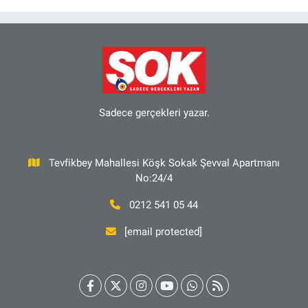
Sadece gerçekleri yazar.
Tevfikbey Mahallesi Köşk Sokak Şevval Apartmanı
No:24/4
0212 541 05 44
[email protected]