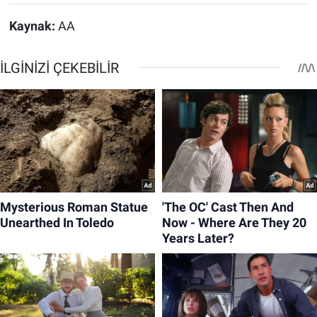
Kaynak:
AA