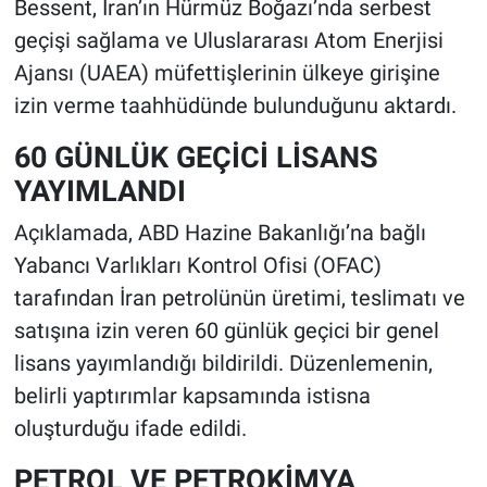
Bessent, İran’ın Hürmüz Boğazı’nda serbest
geçişi sağlama ve Uluslararası Atom Enerjisi
Ajansı (UAEA) müfettişlerinin ülkeye girişine
izin verme taahhüdünde bulunduğunu aktardı.
60 GÜNLÜK GEÇİCİ LİSANS
YAYIMLANDI
Açıklamada, ABD Hazine Bakanlığı’na bağlı
Yabancı Varlıkları Kontrol Ofisi (OFAC)
tarafından İran petrolünün üretimi, teslimatı ve
satışına izin veren 60 günlük geçici bir genel
lisans yayımlandığı bildirildi. Düzenlemenin,
belirli yaptırımlar kapsamında istisna
oluşturduğu ifade edildi.
PETROL VE PETROKİMYA