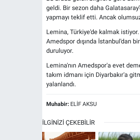
geldi. Bir sezon daha Galatasara
yapmayı teklif etti. Ancak olumsuz 
Lemina, Türkiye'de kalmak istiyor.
Amedspor dışında İstanbul'dan bi
duruluyor.
Lemina'nın Amedspor'a evet demek
takım idmanı için Diyarbakır'a gitme
yalanlandı.
Muhabir:
ELİF AKSU