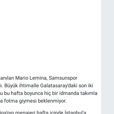
a anılan Mario Lemina, Samsunspor
. Büyük ihtimalle Galatasaray'daki son iki
 bu hafta boyunca hiç bir idmanda takımla
a fotma giymesi beklenmiyor.
na'nın menajeri hafta içinde İstanbul'a