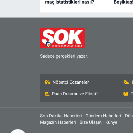
maç istatistikleri nasıl?
Beşiktaş
Sadece gerçekleri yazar.
Nöbetçi Eczaneler
Puan Durumu ve Fikstür
T
Son Dakika Haberleri
Gündem Haberleri
Dün
Magazin Haberleri
Bize Ulaşın
Künye