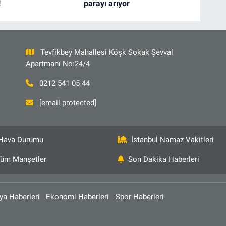
!
parayı arıyor
Tevfikbey Mahallesi Köşk Sokak Şevval
Apartmanı No:24/4
0212 541 05 44
[email protected]
Hava Durumu
İstanbul Namaz Vakitleri
üm Manşetler
Son Dakika Haberleri
ya Haberleri
Ekonomi Haberleri
Spor Haberleri