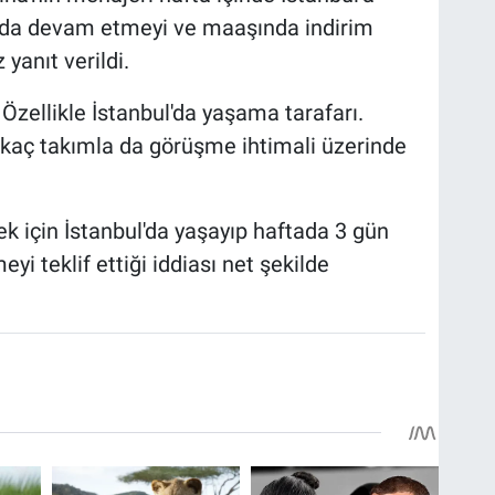
y'da devam etmeyi ve maaşında indirim
yanıt verildi.
 Özellikle İstanbul'da yaşama tarafarı.
rkaç takımla da görüşme ihtimali üzerinde
 için İstanbul'da yaşayıp haftada 3 gün
yi teklif ettiği iddiası net şekilde