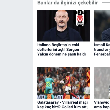
Bunlar da ilginizi çekebilir
Italiano Beşiktaş'ın eski
İsmail Ka
defterlerini açtı! Sergen
transfer 
Yalçın dönemine şaştı kaldı
Fenerbah
Galatasaray - Villarreal maçı
Vlahovic 
kaç kaç bitti? Golleri kim attı,
ama kapı