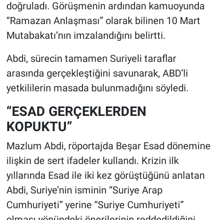
doğruladı. Görüşmenin ardından kamuoyunda
“Ramazan Anlaşması” olarak bilinen 10 Mart
Mutabakatı’nın imzalandığını belirtti.
Abdi, sürecin tamamen Suriyeli taraflar
arasında gerçekleştiğini savunarak, ABD’li
yetkililerin masada bulunmadığını söyledi.
“ESAD GERÇEKLERDEN
KOPUKTU”
Mazlum Abdi, röportajda Beşar Esad dönemine
ilişkin de sert ifadeler kullandı. Krizin ilk
yıllarında Esad ile iki kez görüştüğünü anlatan
Abdi, Suriye’nin isminin “Suriye Arap
Cumhuriyeti” yerine “Suriye Cumhuriyeti”
olması yönündeki önerilerinin reddedildiğini