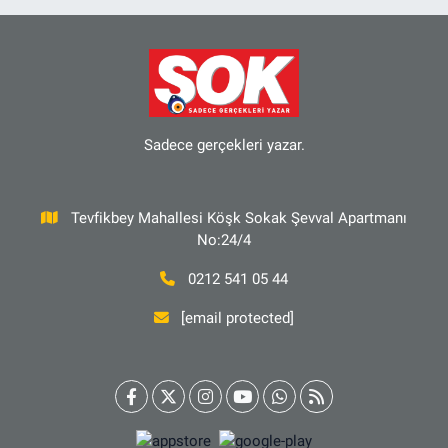
Sadece gerçekleri yazar.
Tevfikbey Mahallesi Köşk Sokak Şevval Apartmanı
No:24/4
0212 541 05 44
[email protected]