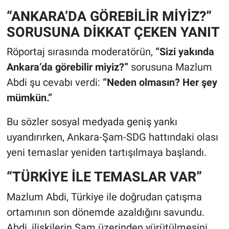
“ANKARA’DA GÖREBİLİR MİYİZ?”
SORUSUNA DİKKAT ÇEKEN YANIT
Röportaj sırasında moderatörün,
“Sizi yakında
Ankara’da görebilir miyiz?”
sorusuna Mazlum
Abdi şu cevabı verdi:
“Neden olmasın? Her şey
mümkün.”
Bu sözler sosyal medyada geniş yankı
uyandırırken, Ankara-Şam-SDG hattındaki olası
yeni temaslar yeniden tartışılmaya başlandı.
“TÜRKİYE İLE TEMASLAR VAR”
Mazlum Abdi, Türkiye ile doğrudan çatışma
ortamının son dönemde azaldığını savundu.
Abdi, ilişkilerin Şam üzerinden yürütülmesini