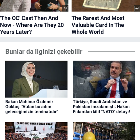
Bunlar da ilginizi çekebilir
Bakan Mahinur Özdemir
Türkiye, Suudi Arabistan ve
Göktaş: "Atılan bu adım
Pakistan imzalamıştı: Hakan
geleceğimizin teminatıdır"
Fidan'dan kilit "NATO" detayı!