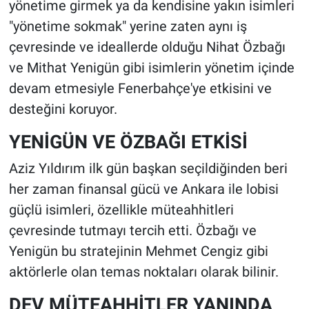
yönetime girmek ya da kendisine yakın isimleri
"yönetime sokmak" yerine zaten aynı iş
çevresinde ve ideallerde olduğu Nihat Özbağı
ve Mithat Yenigün gibi isimlerin yönetim içinde
devam etmesiyle Fenerbahçe'ye etkisini ve
desteğini koruyor.
YENİGÜN VE ÖZBAĞI ETKİSİ
Aziz Yıldırım ilk gün başkan seçildiğinden beri
her zaman finansal gücü ve Ankara ile lobisi
güçlü isimleri, özellikle müteahhitleri
çevresinde tutmayı tercih etti. Özbağı ve
Yenigün bu stratejinin Mehmet Cengiz gibi
aktörlerle olan temas noktaları olarak bilinir.
DEV MÜTEAHHİTLER YANINDA