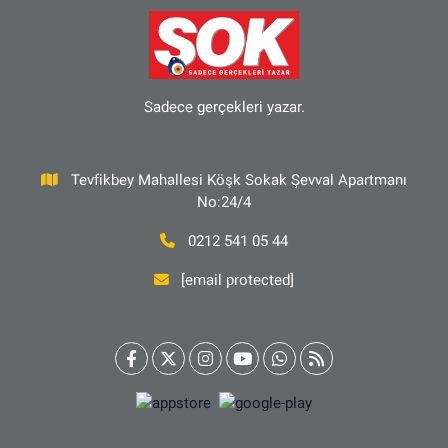
Sadece gerçekleri yazar.
Tevfikbey Mahallesi Köşk Sokak Şevval Apartmanı
No:24/4
0212 541 05 44
[email protected]