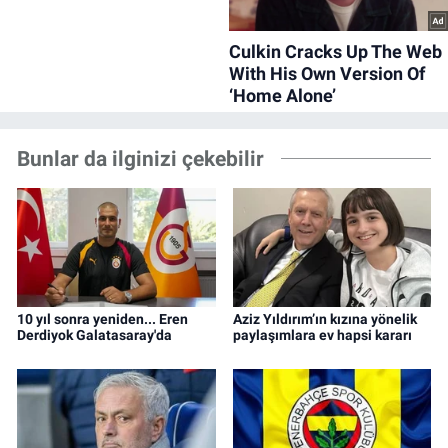
Bunlar da ilginizi çekebilir
10 yıl sonra yeniden... Eren
Aziz Yıldırım’ın kızına yönelik
Derdiyok Galatasaray'da
paylaşımlara ev hapsi kararı