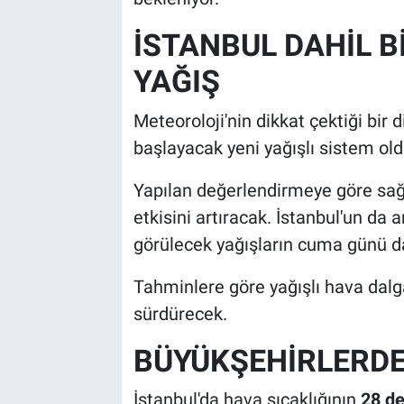
İSTANBUL DAHİL B
YAĞIŞ
Meteoroloji'nin dikkat çektiği bir 
başlayacak yeni yağışlı sistem old
Yapılan değerlendirmeye göre sa
etkisini artıracak. İstanbul'un da 
görülecek yağışların cuma günü da
Tahminlere göre yağışlı hava dal
sürdürecek.
BÜYÜKŞEHİRLERDE
İstanbul'da hava sıcaklığının
28 d