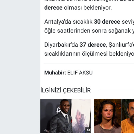
derece
olması bekleniyor.
Antalya'da sıcaklık
30 derece
seviy
öğle saatlerinden sonra sağanak y
Diyarbakır'da
37 derece
, Şanlıurfa
sıcaklıklarının ölçülmesi bekleniyo
Muhabir:
ELİF AKSU