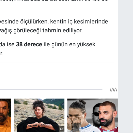
esinde ölçülürken, kentin iç kesimlerinde
ağış görüleceği tahmin ediliyor.
'da ise
38 derece
ile günün en yüksek
r.