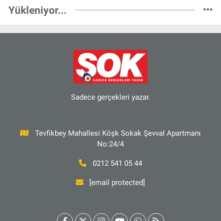
Yükleniyor...
Sadece gerçekleri yazar.
Tevfikbey Mahallesi Köşk Sokak Şevval Apartmanı
No:24/4
0212 541 05 44
[email protected]