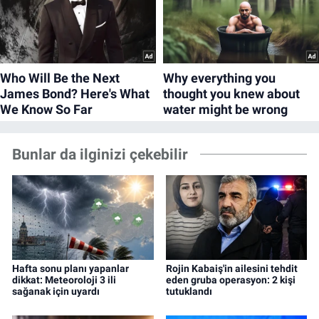
Bunlar da ilginizi çekebilir
Hafta sonu planı yapanlar
Rojin Kabaiş'in ailesini tehdit
dikkat: Meteoroloji 3 ili
eden gruba operasyon: 2 kişi
sağanak için uyardı
tutuklandı