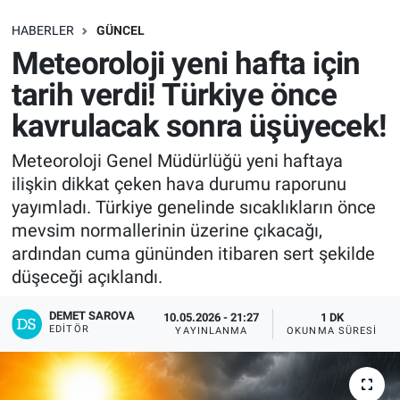
SAĞLIK
HABERLER
GÜNCEL
Meteoroloji yeni hafta için
EKONOMİ
tarih verdi! Türkiye önce
kavrulacak sonra üşüyecek!
EĞİTİM
Meteoroloji Genel Müdürlüğü yeni haftaya
ÖZEL HABER
ilişkin dikkat çeken hava durumu raporunu
yayımladı. Türkiye genelinde sıcaklıkların önce
Keşfet
mevsim normallerinin üzerine çıkacağı,
ardından cuma gününden itibaren sert şekilde
ASTROLOJİ
düşeceği açıklandı.
MANŞET
DEMET SAROVA
10.05.2026 - 21:27
1 DK
EDITÖR
YAYINLANMA
OKUNMA SÜRESI
RESMİ İLANLAR
İLAN