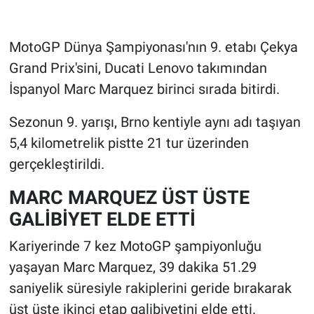
MotoGP Dünya Şampiyonası'nın 9. etabı Çekya
Grand Prix'sini, Ducati Lenovo takımından
İspanyol Marc Marquez birinci sırada bitirdi.
Sezonun 9. yarışı, Brno kentiyle aynı adı taşıyan
5,4 kilometrelik pistte 21 tur üzerinden
gerçekleştirildi.
MARC MARQUEZ ÜST ÜSTE
GALİBİYET ELDE ETTİ
Kariyerinde 7 kez MotoGP şampiyonluğu
yaşayan Marc Marquez, 39 dakika 51.29
saniyelik süresiyle rakiplerini geride bırakarak
üst üste ikinci etap galibiyetini elde etti.