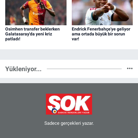
Osimhen transfer beklerken
Endrick Fenerbahçe'ye geliyor
Galatasaray'da yeni kriz
ama ortada büyük bir sorun
patladı!
var!
Yükleniyor...
Sadece gerçekleri yazar.