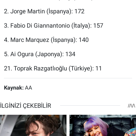
2. Jorge Martin (İspanya): 172
3. Fabio Di Giannantonio (İtalya): 157
4. Marc Marquez (İspanya): 140
5. Ai Ogura (Japonya): 134
21. Toprak Razgatlıoğlu (Türkiye): 11
Kaynak:
AA