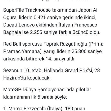
SuperFile Trackhouse takımından Japon Ai
Ogura, liderin 0.421 saniye gerisinde ikinci,
Ducati Lenovo ekibinden İtalyan Francesco
Bagnaia ise 2.255 saniye farkla üçüncü oldu.
Red Bull sporcusu Toprak Razgatlıoğlu (Prima
Pramac Yamaha), yarışı liderin 25.806 saniye
arkasında bitirerek 14. sırayı aldı.
Sezonun 10. etabı Hollanda Grand Prix'si, 28
Haziran'da koşulacak.
MotoGP Dünya Şampiyonası'nda pilotlar
klasmanının ilk 5 sırası şöyle:
1. Marco Bezzecchi (İtalya): 180 puan