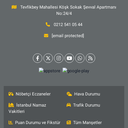
Tevfikbey Mahallesi Köşk Sokak Şevval Apartmanı
No:24/4
0212 541 05 44
[email protected]
Nöbetçi Eczaneler
Hava Durumu
İstanbul Namaz
Trafik Durumu
Vakitleri
Puan Durumu ve Fikstür
Tüm Manşetler