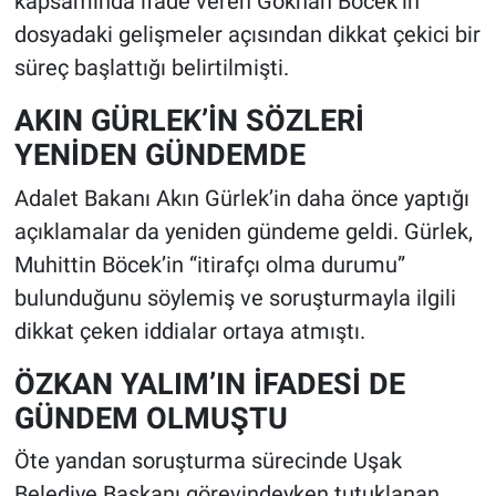
kapsamında ifade veren Gökhan Böcek’in
dosyadaki gelişmeler açısından dikkat çekici bir
süreç başlattığı belirtilmişti.
AKIN GÜRLEK’İN SÖZLERİ
YENİDEN GÜNDEMDE
Adalet Bakanı Akın Gürlek’in daha önce yaptığı
açıklamalar da yeniden gündeme geldi. Gürlek,
Muhittin Böcek’in “itirafçı olma durumu”
bulunduğunu söylemiş ve soruşturmayla ilgili
dikkat çeken iddialar ortaya atmıştı.
ÖZKAN YALIM’IN İFADESİ DE
GÜNDEM OLMUŞTU
Öte yandan soruşturma sürecinde Uşak
Belediye Başkanı görevindeyken tutuklanan