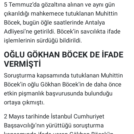
5 Temmuz’da gözaltına alınan ve aynı gün
çıkarıldığı mahkemece tutuklanan Muhittin
Böcek, bugün öğle saatlerinde Antalya
Adliyesi’ne getirildi. Böcek’in savcılıkta ifade
işlemlerinin sürdüğü bildirildi.
OĞLU GÖKHAN BÖCEK DE İFADE
VERMİŞTİ
Soruşturma kapsamında tutuklanan Muhittin
Böcek’in oğlu Gökhan Böcek’in de daha önce
etkin pişmanlık başvurusunda bulunduğu
ortaya çıkmıştı.
2 Mayıs tarihinde İstanbul Cumhuriyet
Başsavcılığı’nın yürüttüğü soruşturma