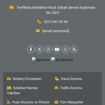
Tevfikbey Mahallesi Köşk Sokak Şevval Apartmanı
No:24/4
0212 541 05 44
[email protected]
Nöbetçi Eczaneler
Hava Durumu
İstanbul Namaz
Trafik Durumu
Vakitleri
Puan Durumu ve Fikstür
Tüm Manşetler