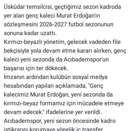
Üsküdar temsilcisi, geçtiğimiz sezon kadroda
yer alan genç kaleci Murat Erdoğan'ın
sözleşmesini 2026-2027 futbol sezonunun
sonuna kadar uzattı.
Kırmızı-beyazlı yönetim, gelecek vadeden file
bekçisiyle yola devam etme kararı alırken, genç
kaleci yeni sezonda da Acıbademspor'un
başarısı için ter dökecek.
İmzanın ardından kulübün sosyal medya
hesabından yapılan açıklamada, "Genç
kalecimiz Murat Erdoğan, yeni sezonda da
kırmızı-beyaz formamız için mücadele etmeye
devam edecek." ifadelerine yer verildi.
Acıbademspor, yeni sezon öncesinde kadro
istikrarını korumaya yönelik iç transfer