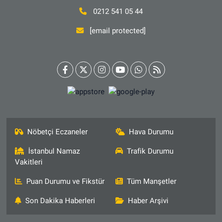
0212 541 05 44
[email protected]
Nöbetçi Eczaneler
Hava Durumu
İstanbul Namaz
Trafik Durumu
Vakitleri
Puan Durumu ve Fikstür
Tüm Manşetler
Son Dakika Haberleri
Haber Arşivi