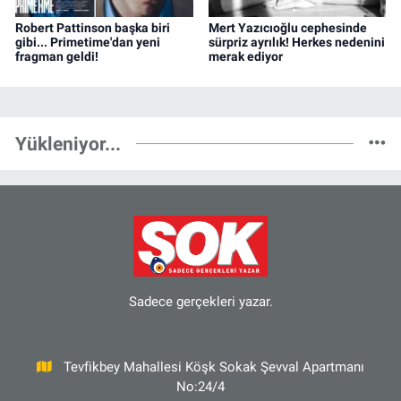
Robert Pattinson başka biri
Mert Yazıcıoğlu cephesinde
gibi... Primetime'dan yeni
sürpriz ayrılık! Herkes nedenini
fragman geldi!
merak ediyor
Yükleniyor...
Sadece gerçekleri yazar.
Tevfikbey Mahallesi Köşk Sokak Şevval Apartmanı
No:24/4