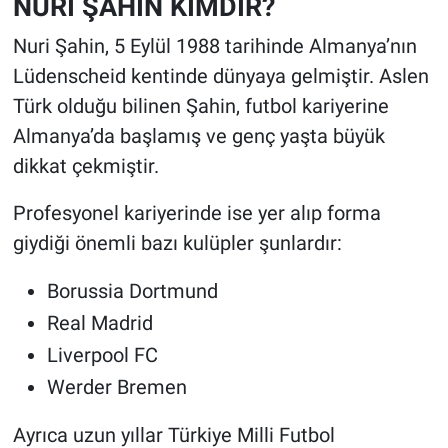
NURİ ŞAHİN KİMDİR?
Nuri Şahin, 5 Eylül 1988 tarihinde Almanya’nın
Lüdenscheid kentinde dünyaya gelmiştir. Aslen
Türk olduğu bilinen Şahin, futbol kariyerine
Almanya’da başlamış ve genç yaşta büyük
dikkat çekmiştir.
Profesyonel kariyerinde ise yer alıp forma
giydiği önemli bazı kulüpler şunlardır:
Borussia Dortmund
Real Madrid
Liverpool FC
Werder Bremen
Ayrıca uzun yıllar Türkiye Milli Futbol