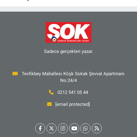
Sadece gerçekleri yazar.
Tevfikbey Mahallesi Köşk Sokak Şevval Apartmanı
No:24/4
0212 541 05 44
[email protected]