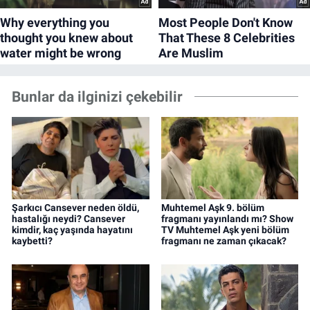
Bunlar da ilginizi çekebilir
Şarkıcı Cansever neden öldü,
Muhtemel Aşk 9. bölüm
hastalığı neydi? Cansever
fragmanı yayınlandı mı? Show
kimdir, kaç yaşında hayatını
TV Muhtemel Aşk yeni bölüm
kaybetti?
fragmanı ne zaman çıkacak?