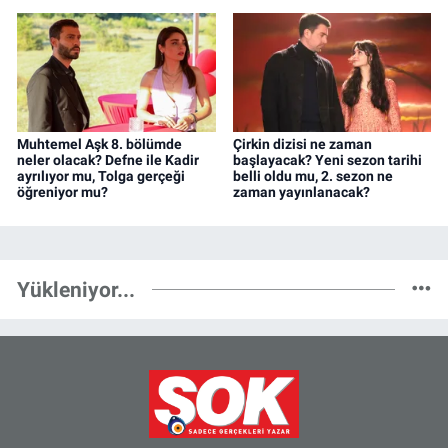
Muhtemel Aşk 8. bölümde
Çirkin dizisi ne zaman
neler olacak? Defne ile Kadir
başlayacak? Yeni sezon tarihi
ayrılıyor mu, Tolga gerçeği
belli oldu mu, 2. sezon ne
öğreniyor mu?
zaman yayınlanacak?
Yükleniyor...