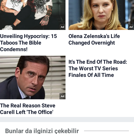
Bunlar da ilginizi çekebilir