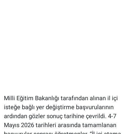
Milli Eğitim Bakanlığı tarafından alınan il içi
isteğe bağlı yer değiştirme başvurularının
ardından gözler sonuç tarihine çevrildi. 4-7
Mayıs 2026 tarihleri arasında tamamlanan
başvurular sonrası öğretmenler, “İl içi atama