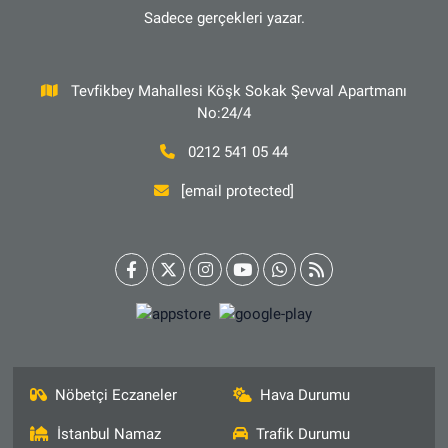
Sadece gerçekleri yazar.
Tevfikbey Mahallesi Köşk Sokak Şevval Apartmanı
No:24/4
0212 541 05 44
[email protected]
Nöbetçi Eczaneler
Hava Durumu
İstanbul Namaz
Trafik Durumu