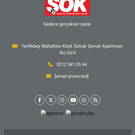
Sadece gerçekleri yazar.
Tevfikbey Mahallesi Köşk Sokak Şevval Apartmanı
No:24/4
0212 541 05 44
[email protected]