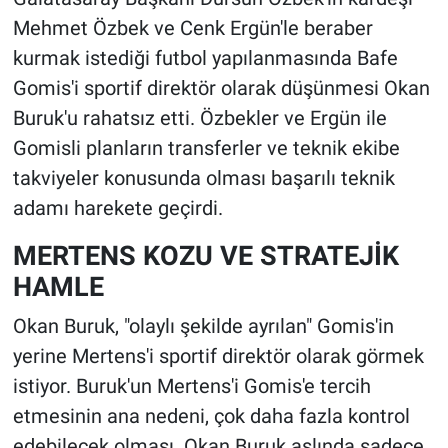
Mehmet Özbek ve Cenk Ergün'le beraber
kurmak istediği futbol yapılanmasında Bafe
Gomis'i sportif direktör olarak düşünmesi Okan
Buruk'u rahatsız etti. Özbekler ve Ergün ile
Gomisli planların transferler ve teknik ekibe
takviyeler konusunda olması başarılı teknik
adamı harekete geçirdi.
MERTENS KOZU VE STRATEJİK
HAMLE
Okan Buruk, "olaylı şekilde ayrılan" Gomis'in
yerine Mertens'i sportif direktör olarak görmek
istiyor. Buruk'un Mertens'i Gomis'e tercih
etmesinin ana nedeni, çok daha fazla kontrol
edebilecek olması. Okan Buruk aslında sadece