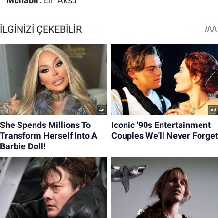
Muhabir:
Elif Aksu