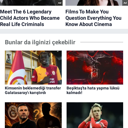
Bunlar da ilginizi çekebilir
Kimsenin beklemediği transfer
Beşiktaş'ta hata yapma lüksü
Galatasaray'ı karıştırdı
kalmadı!