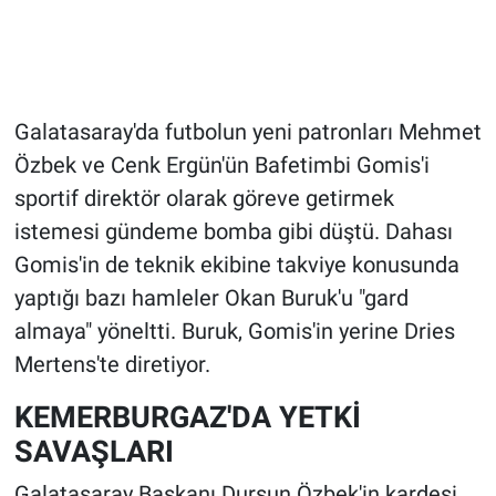
Galatasaray'da futbolun yeni patronları Mehmet
Özbek ve Cenk Ergün'ün Bafetimbi Gomis'i
sportif direktör olarak göreve getirmek
istemesi gündeme bomba gibi düştü. Dahası
Gomis'in de teknik ekibine takviye konusunda
yaptığı bazı hamleler Okan Buruk'u "gard
almaya" yöneltti. Buruk, Gomis'in yerine Dries
Mertens'te diretiyor.
KEMERBURGAZ'DA YETKİ
SAVAŞLARI
Galatasaray Başkanı Dursun Özbek'in kardeşi