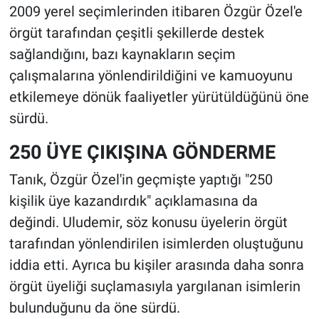
2009 yerel seçimlerinden itibaren Özgür Özel'e
örgüt tarafından çeşitli şekillerde destek
sağlandığını, bazı kaynakların seçim
çalışmalarına yönlendirildiğini ve kamuoyunu
etkilemeye dönük faaliyetler yürütüldüğünü öne
sürdü.
250 ÜYE ÇIKIŞINA GÖNDERME
Tanık, Özgür Özel'in geçmişte yaptığı "250
kişilik üye kazandırdık" açıklamasına da
değindi. Uludemir, söz konusu üyelerin örgüt
tarafından yönlendirilen isimlerden oluştuğunu
iddia etti. Ayrıca bu kişiler arasında daha sonra
örgüt üyeliği suçlamasıyla yargılanan isimlerin
bulunduğunu da öne sürdü.