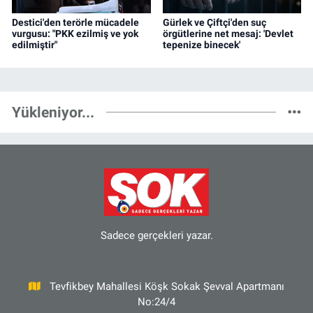
Destici'den terörle mücadele
Gürlek ve Çiftçi'den suç
vurgusu: "PKK ezilmiş ve yok
örgütlerine net mesaj: 'Devlet
edilmiştir"
tepenize binecek'
Yükleniyor...
Sadece gerçekleri yazar.
Tevfikbey Mahallesi Köşk Sokak Şevval Apartmanı
No:24/4