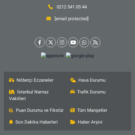
0212 541 05 44
[email protected]
Nöbetçi Eczaneler
Hava Durumu
İstanbul Namaz
Trafik Durumu
Vakitleri
Puan Durumu ve Fikstür
Tüm Manşetler
Son Dakika Haberleri
Haber Arşivi