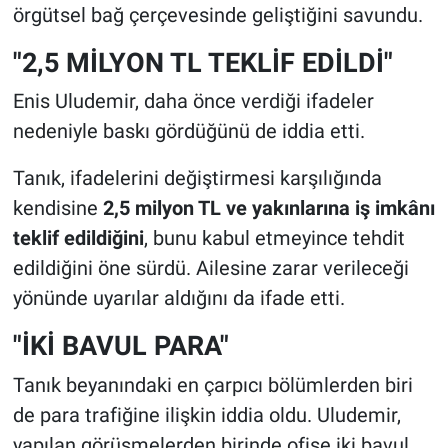
örgütsel bağ çerçevesinde geliştiğini savundu.
"2,5 MİLYON TL TEKLİF EDİLDİ"
Enis Uludemir, daha önce verdiği ifadeler
nedeniyle baskı gördüğünü de iddia etti.
Tanık, ifadelerini değiştirmesi karşılığında
kendisine
2,5 milyon TL ve yakınlarına iş imkânı
teklif edildiğini
, bunu kabul etmeyince tehdit
edildiğini öne sürdü. Ailesine zarar verileceği
yönünde uyarılar aldığını da ifade etti.
"İKİ BAVUL PARA"
Tanık beyanındaki en çarpıcı bölümlerden biri
de para trafiğine ilişkin iddia oldu. Uludemir,
yapılan görüşmelerden birinde ofise iki bavul