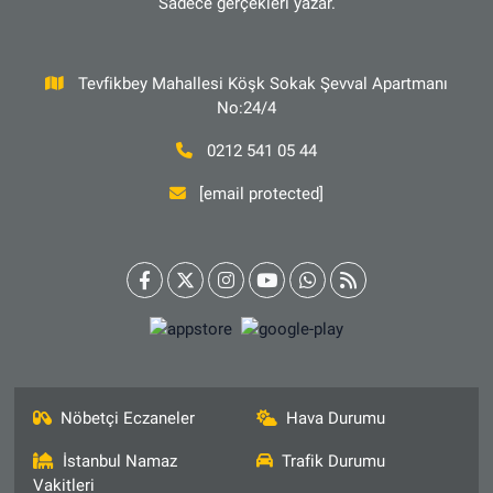
Sadece gerçekleri yazar.
Tevfikbey Mahallesi Köşk Sokak Şevval Apartmanı
No:24/4
0212 541 05 44
[email protected]
Nöbetçi Eczaneler
Hava Durumu
İstanbul Namaz
Trafik Durumu
Vakitleri