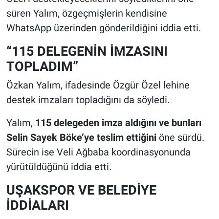
süren Yalım, özgeçmişlerin kendisine
WhatsApp üzerinden gönderildiğini iddia etti.
“115 DELEGENİN İMZASINI
TOPLADIM”
Özkan Yalım, ifadesinde Özgür Özel lehine
destek imzaları topladığını da söyledi.
Yalım,
115 delegeden imza aldığını ve bunları
Selin Sayek Böke’ye teslim ettiğini
öne sürdü.
Sürecin ise Veli Ağbaba koordinasyonunda
yürütüldüğünü iddia etti.
UŞAKSPOR VE BELEDİYE
İDDİALARI