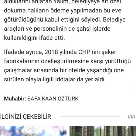
aldıklarını anlatan Yalım, belediyeye ait özel
dokuma halıların ödeme yapılmadan bu eve
götürüldüğünü kabul ettiğini söyledi. Belediye
araçları ve personelinin de şahsi işlerde
kullanıldığını ifade etti.
İfadede ayrıca, 2018 yılında CHP’nin şeker
fabrikalarının özelleştirilmesine karşı yürüttüğü
çalışmalar sırasında bir otelde yaşandığı öne
sürülen olayla ilgili iddialar da yer aldı.
Muhabir:
SAFA KAAN ÖZTÜRK