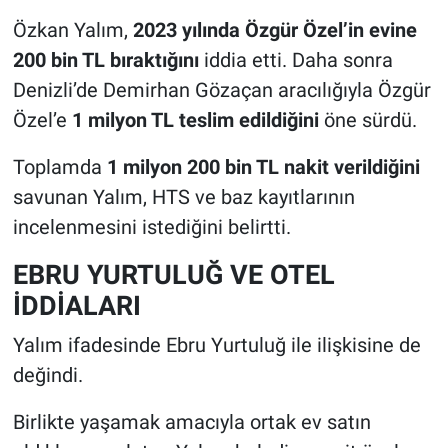
Özkan Yalım,
2023 yılında Özgür Özel’in evine
200 bin TL bıraktığını
iddia etti. Daha sonra
Denizli’de Demirhan Gözaçan aracılığıyla Özgür
Özel’e
1 milyon TL teslim edildiğini
öne sürdü.
Toplamda
1 milyon 200 bin TL nakit verildiğini
savunan Yalım, HTS ve baz kayıtlarının
incelenmesini istediğini belirtti.
EBRU YURTULUĞ VE OTEL
İDDİALARI
Yalım ifadesinde Ebru Yurtuluğ ile ilişkisine de
değindi.
Birlikte yaşamak amacıyla ortak ev satın