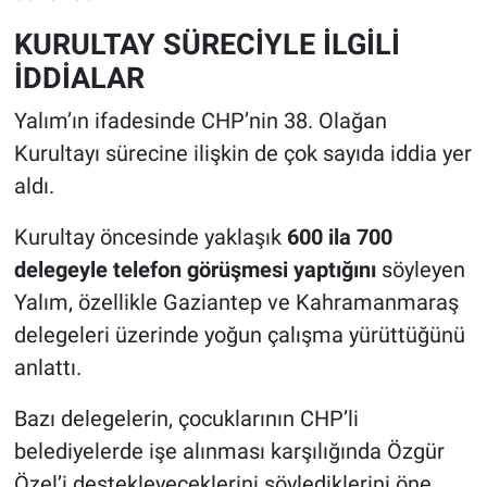
KURULTAY SÜRECİYLE İLGİLİ
İDDİALAR
Yalım’ın ifadesinde CHP’nin 38. Olağan
Kurultayı sürecine ilişkin de çok sayıda iddia yer
aldı.
Kurultay öncesinde yaklaşık
600 ila 700
delegeyle telefon görüşmesi yaptığını
söyleyen
Yalım, özellikle Gaziantep ve Kahramanmaraş
delegeleri üzerinde yoğun çalışma yürüttüğünü
anlattı.
Bazı delegelerin, çocuklarının CHP’li
belediyelerde işe alınması karşılığında Özgür
Özel’i destekleyeceklerini söylediklerini öne