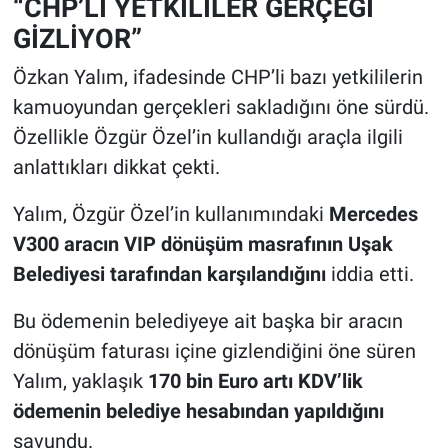
“CHP’Lİ YETKİLİLER GERÇEĞİ
GİZLİYOR”
Özkan Yalım, ifadesinde CHP’li bazı yetkililerin
kamuoyundan gerçekleri sakladığını öne sürdü.
Özellikle Özgür Özel’in kullandığı araçla ilgili
anlattıkları dikkat çekti.
Yalım, Özgür Özel’in kullanımındaki
Mercedes
V300 aracın VIP dönüşüm masrafının Uşak
Belediyesi tarafından karşılandığını
iddia etti.
Bu ödemenin belediyeye ait başka bir aracın
dönüşüm faturası içine gizlendiğini öne süren
Yalım, yaklaşık
170 bin Euro artı KDV’lik
ödemenin belediye hesabından yapıldığını
savundu.