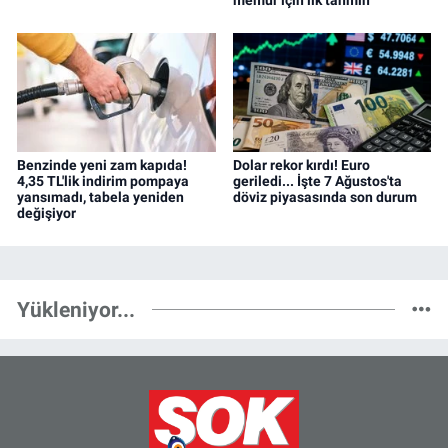
Benzinde yeni zam kapıda!
Dolar rekor kırdı! Euro
4,35 TL'lik indirim pompaya
geriledi... İşte 7 Ağustos'ta
yansımadı, tabela yeniden
döviz piyasasında son durum
değişiyor
Yükleniyor...