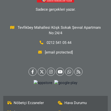
Sadece gerçekleri yazar.
Tevfikbey Mahallesi Köşk Sokak Şevval Apartmanı
No:24/4
0212 541 05 44
[email protected]
Nöbetçi Eczaneler
Hava Durumu