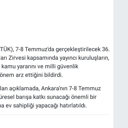
RTÜK), 7-8 Temmuz'da gerçekleştirilecek 36.
ı Zirvesi kapsamında yayıncı kuruluşların,
kamu yararını ve milli güvenlik
nem arz ettiğini bildirdi.
lan açıklamada, Ankara'nın 7-8 Temmuz
küresel barışa katkı sunacağı önemli bir
 ev sahipliği yapacağı hatırlatıldı.