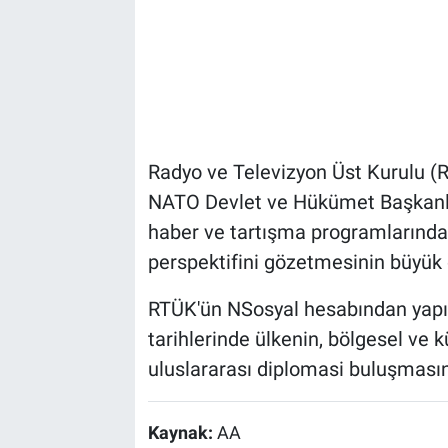
Radyo ve Televizyon Üst Kurulu (
NATO Devlet ve Hükümet Başkanlar
haber ve tartışma programlarında 
perspektifini gözetmesinin büyük ö
RTÜK'ün NSosyal hesabından yapı
tarihlerinde ülkenin, bölgesel ve 
uluslararası diplomasi buluşmasına
Kaynak:
AA