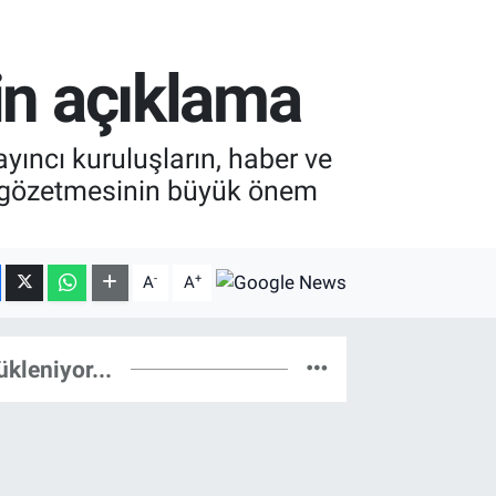
in açıklama
ıncı kuruluşların, haber ve
ni gözetmesinin büyük önem
-
+
A
A
ükleniyor...