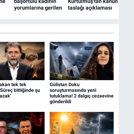
kan tek tek
Gülistan Doku
 'Süreç bittiğinde şu
soruşturmasında yeni
lacak'
tutuklama! 2 dalgıç cezaevine
gönderildi