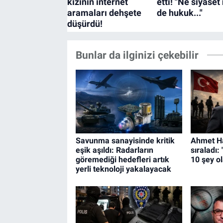
Bunlar da ilginizi çekebilir
Savunma sanayisinde kritik
Ahmet Ha
eşik aşıldı: Radarların
sıraladı:
göremediği hedefleri artık
10 şey o
yerli teknoloji yakalayacak