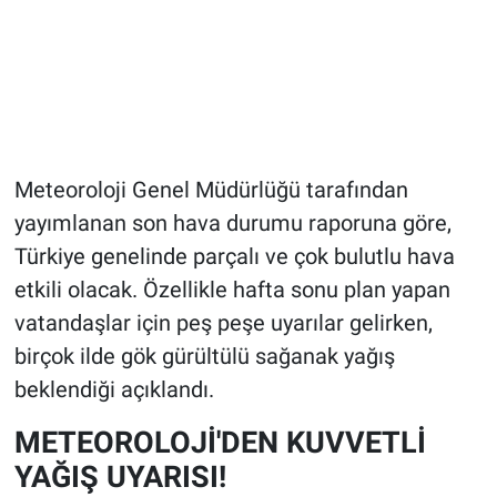
Meteoroloji Genel Müdürlüğü tarafından
yayımlanan son hava durumu raporuna göre,
Türkiye genelinde parçalı ve çok bulutlu hava
etkili olacak. Özellikle hafta sonu plan yapan
vatandaşlar için peş peşe uyarılar gelirken,
birçok ilde gök gürültülü sağanak yağış
beklendiği açıklandı.
METEOROLOJİ'DEN KUVVETLİ
YAĞIŞ UYARISI!