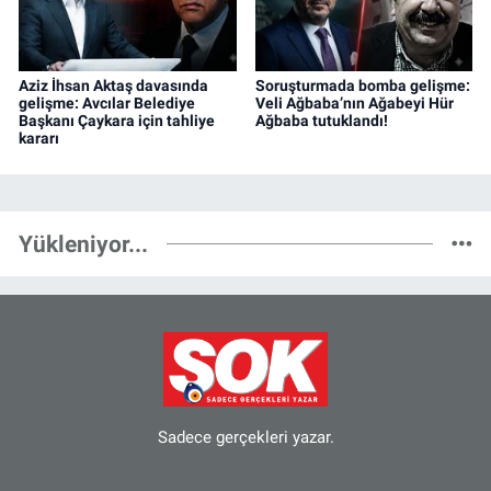
Aziz İhsan Aktaş davasında
Soruşturmada bomba gelişme:
gelişme: Avcılar Belediye
Veli Ağbaba’nın Ağabeyi Hür
Başkanı Çaykara için tahliye
Ağbaba tutuklandı!
kararı
Yükleniyor...
Sadece gerçekleri yazar.