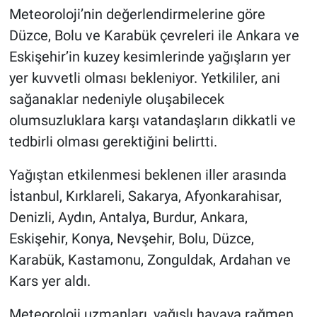
Meteoroloji’nin değerlendirmelerine göre
Düzce, Bolu ve Karabük çevreleri ile Ankara ve
Eskişehir’in kuzey kesimlerinde yağışların yer
yer kuvvetli olması bekleniyor. Yetkililer, ani
sağanaklar nedeniyle oluşabilecek
olumsuzluklara karşı vatandaşların dikkatli ve
tedbirli olması gerektiğini belirtti.
Yağıştan etkilenmesi beklenen iller arasında
İstanbul, Kırklareli, Sakarya, Afyonkarahisar,
Denizli, Aydın, Antalya, Burdur, Ankara,
Eskişehir, Konya, Nevşehir, Bolu, Düzce,
Karabük, Kastamonu, Zonguldak, Ardahan ve
Kars yer aldı.
Meteoroloji uzmanları, yağışlı havaya rağmen