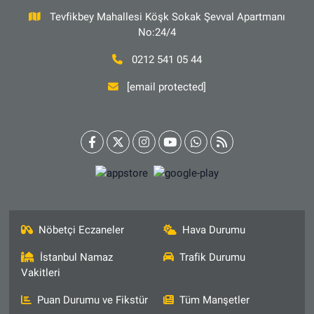
Tevfikbey Mahallesi Köşk Sokak Şevval Apartmanı
No:24/4
0212 541 05 44
[email protected]
Nöbetçi Eczaneler
Hava Durumu
İstanbul Namaz
Trafik Durumu
Vakitleri
Puan Durumu ve Fikstür
Tüm Manşetler