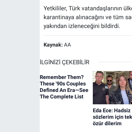
Yetkililer, Türk vatandaşlarının ül
karantinaya alınacağını ve tüm sağ
yakından izleneceğini bildirdi.
Kaynak:
AA