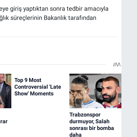
keye giriş yaptıktan sonra tedbir amacıyla
lık süreçlerinin Bakanlık tarafından