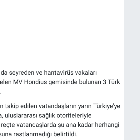
nda seyreden ve hantavirüs vakaları
gelen MV Hondius gemisinde bulunan 3 Türk
.
n takip edilen vatandaşların yarın Türkiye’ye
 uluslararası sağlık otoriteleriyle
üreçte vatandaşlarda şu ana kadar herhangi
una rastlanmadığı belirtildi.