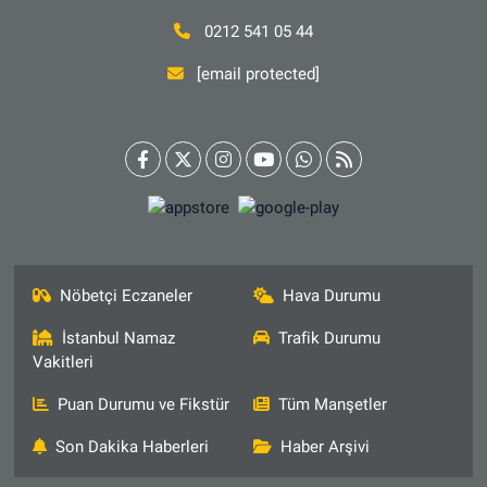
0212 541 05 44
[email protected]
Nöbetçi Eczaneler
Hava Durumu
İstanbul Namaz
Trafik Durumu
Vakitleri
Puan Durumu ve Fikstür
Tüm Manşetler
Son Dakika Haberleri
Haber Arşivi