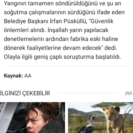
Yangının tamamen söndürüldüğünü ve şu an
soğutma çalışmalarının sürdüğünü ifade eden
Belediye Başkanı İrfan Püsküllü, "Güvenlik
önlemleri alındı. İnşallah yarın yapılacak
denetlemelerin ardından fabrika eski haline
dönerek faaliyetlerine devam edecek" dedi.
Olayla ilgili geniş çaplı soruşturma başlatıldı.
Kaynak:
AA