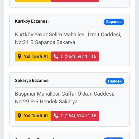
Kurtköy Eczanesi
Sapanca
Kurtköy Yavuz Selim Mahallesi, İzmit Caddesi,
No:21 B Sapanca Sakarya
Yol Tarifi Al
0 (264) 592 11 16
Sakarya Eczanesi
Hendek
Başpınar Mahallesi, Gaffar Okkan Caddesi,
No:29 P-R Hendek Sakarya
Yol Tarifi Al
0 (264) 614 71 16