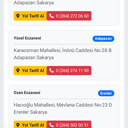
Adapazarı Sakarya
Yol Tarifi Al
0 (264) 272 06 60
Yücel Eczanesi
Adapazarı
Karaosman Mahallesi, İnönü Caddesi No:28 B
Adapazarı Sakarya
Yol Tarifi Al
0 (264) 274 11 90
Ozan Eczanesi
Erenler
Hacıoğlu Mahallesi, Mevlana Caddesi No:23 D
Erenler Sakarya
Yol Tarifi Al
0 (264) 502 00 51