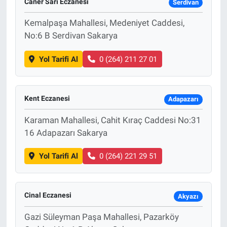
Caner Sarı Eczanesi
Serdivan
Kemalpaşa Mahallesi, Medeniyet Caddesi,
No:6 B Serdivan Sakarya
Yol Tarifi Al
0 (264) 211 27 01
Kent Eczanesi
Adapazarı
Karaman Mahallesi, Cahit Kıraç Caddesi No:31
16 Adapazarı Sakarya
Yol Tarifi Al
0 (264) 221 29 51
Cinal Eczanesi
Akyazı
Gazi Süleyman Paşa Mahallesi, Pazarköy