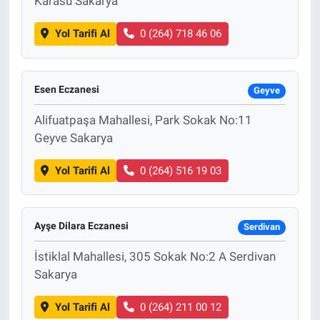
Karasu Sakarya
Yol Tarifi Al
0 (264) 718 46 06
Esen Eczanesi
Geyve
Alifuatpaşa Mahallesi, Park Sokak No:11
Geyve Sakarya
Yol Tarifi Al
0 (264) 516 19 03
Ayşe Dilara Eczanesi
Serdivan
İstiklal Mahallesi, 305 Sokak No:2 A Serdivan
Sakarya
Yol Tarifi Al
0 (264) 211 00 12