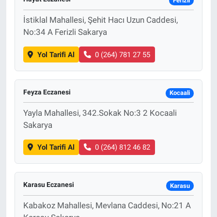
Ferizli
İstiklal Mahallesi, Şehit Hacı Uzun Caddesi,
No:34 A Ferizli Sakarya
Yol Tarifi Al
0 (264) 781 27 55
Feyza Eczanesi
Kocaali
Yayla Mahallesi, 342.Sokak No:3 2 Kocaali
Sakarya
Yol Tarifi Al
0 (264) 812 46 82
Karasu Eczanesi
Karasu
Kabakoz Mahallesi, Mevlana Caddesi, No:21 A