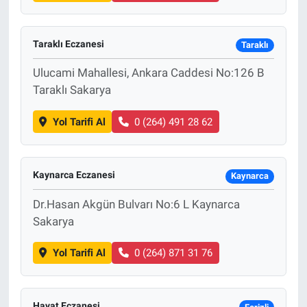
Taraklı Eczanesi
Taraklı
Ulucami Mahallesi, Ankara Caddesi No:126 B
Taraklı Sakarya
Yol Tarifi Al
0 (264) 491 28 62
Kaynarca Eczanesi
Kaynarca
Dr.Hasan Akgün Bulvarı No:6 L Kaynarca
Sakarya
Yol Tarifi Al
0 (264) 871 31 76
Hayat Eczanesi