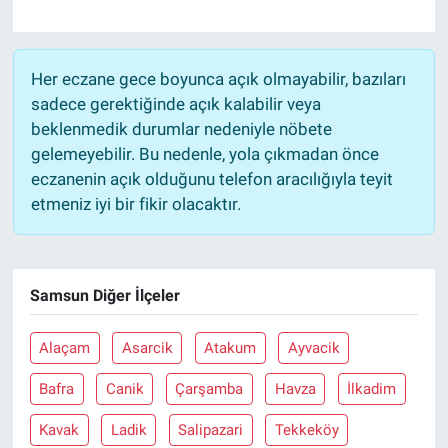
Her eczane gece boyunca açık olmayabilir, bazıları
sadece gerektiğinde açık kalabilir veya
beklenmedik durumlar nedeniyle nöbete
gelemeyebilir. Bu nedenle, yola çıkmadan önce
eczanenin açık olduğunu telefon aracılığıyla teyit
etmeniz iyi bir fikir olacaktır.
Samsun Diğer İlçeler
Alaçam
Asarcik
Atakum
Ayvacik
Bafra
Canik
Çarşamba
Havza
İlkadim
Kavak
Ladik
Salipazari
Tekkeköy