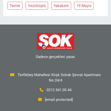
Terme
Vezirköprü
Yakakent
19 Mayis
Sadece gerçekleri yazar.
Tevfikbey Mahallesi Köşk Sokak Şevval Apartmanı
No:24/4
0212 541 05 44
[email protected]