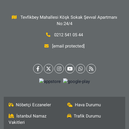
Tevfikbey Mahallesi Köşk Sokak Şevval Apartmanı
No:24/4
0212 541 05 44
[email protected]
Nöbetçi Eczaneler
Hava Durumu
İstanbul Namaz
Trafik Durumu
Vakitleri