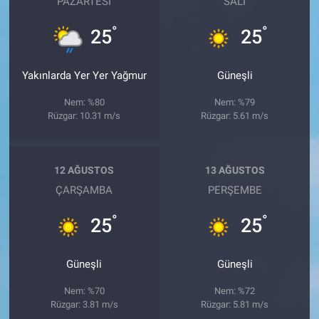
PAZARTESI
SALI
°
°
25
25
Yakınlarda Yer Yer Yağmur
Güneşli
Nem: %80
Nem: %79
Rüzgar: 10.31 m/s
Rüzgar: 5.61 m/s
12 AĞUSTOS
13 AĞUSTOS
ÇARŞAMBA
PERŞEMBE
°
°
25
25
Güneşli
Güneşli
Nem: %70
Nem: %72
Rüzgar: 3.81 m/s
Rüzgar: 5.81 m/s