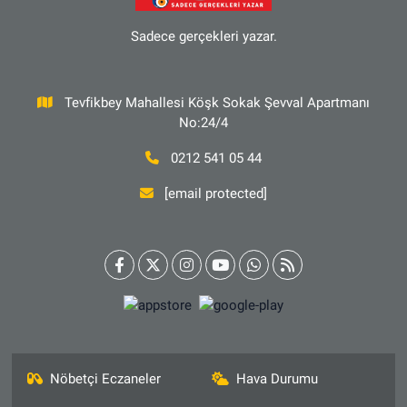
Sadece gerçekleri yazar.
Tevfikbey Mahallesi Köşk Sokak Şevval Apartmanı
No:24/4
0212 541 05 44
[email protected]
Nöbetçi Eczaneler
Hava Durumu