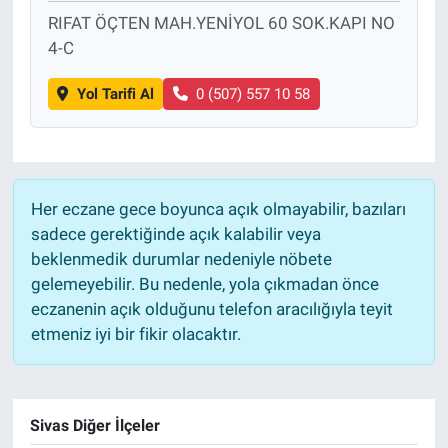
RIFAT ÖÇTEN MAH.YENİYOL 60 SOK.KAPI NO
4-C
Yol Tarifi Al
0 (507) 557 10 58
Her eczane gece boyunca açık olmayabilir, bazıları
sadece gerektiğinde açık kalabilir veya
beklenmedik durumlar nedeniyle nöbete
gelemeyebilir. Bu nedenle, yola çıkmadan önce
eczanenin açık olduğunu telefon aracılığıyla teyit
etmeniz iyi bir fikir olacaktır.
Sivas Diğer İlçeler