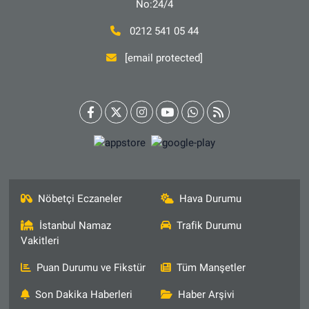
No:24/4
0212 541 05 44
[email protected]
Nöbetçi Eczaneler
Hava Durumu
İstanbul Namaz
Trafik Durumu
Vakitleri
Puan Durumu ve Fikstür
Tüm Manşetler
Son Dakika Haberleri
Haber Arşivi