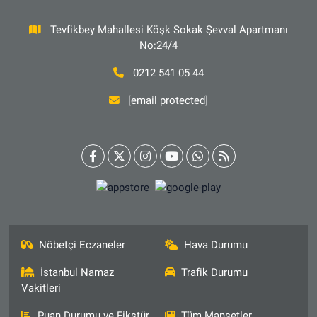
Tevfikbey Mahallesi Köşk Sokak Şevval Apartmanı
No:24/4
0212 541 05 44
[email protected]
Nöbetçi Eczaneler
Hava Durumu
İstanbul Namaz
Trafik Durumu
Vakitleri
Puan Durumu ve Fikstür
Tüm Manşetler