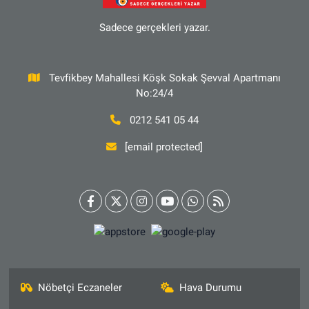
Sadece gerçekleri yazar.
Tevfikbey Mahallesi Köşk Sokak Şevval Apartmanı
No:24/4
0212 541 05 44
[email protected]
Nöbetçi Eczaneler
Hava Durumu