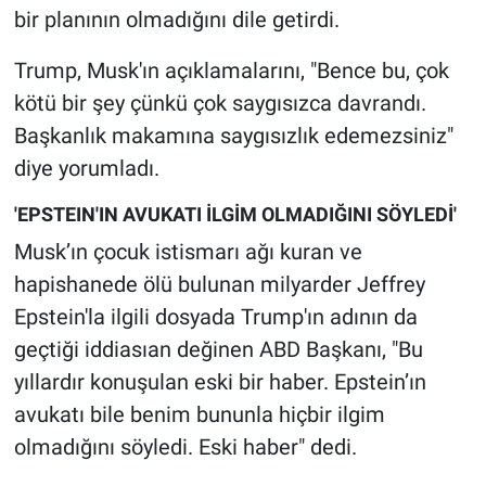
bir planının olmadığını dile getirdi.
Trump, Musk'ın açıklamalarını, "Bence bu, çok
kötü bir şey çünkü çok saygısızca davrandı.
Başkanlık makamına saygısızlık edemezsiniz"
diye yorumladı.
'EPSTEIN'IN AVUKATI İLGİM OLMADIĞINI SÖYLEDİ'
Musk’ın çocuk istismarı ağı kuran ve
hapishanede ölü bulunan milyarder Jeffrey
Epstein'la ilgili dosyada Trump'ın adının da
geçtiği iddiasıan değinen ABD Başkanı, "Bu
yıllardır konuşulan eski bir haber. Epstein’ın
avukatı bile benim bununla hiçbir ilgim
olmadığını söyledi. Eski haber" dedi.