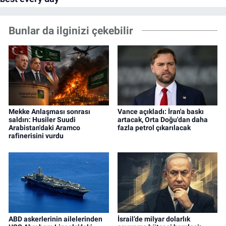
Bunlar da ilginizi çekebilir
Mekke Anlaşması sonrası
Vance açıkladı: İran'a baskı
saldırı: Husiler Suudi
artacak, Orta Doğu'dan daha
Arabistan'daki Aramco
fazla petrol çıkarılacak
rafinerisini vurdu
ABD askerlerinin ailelerinden
İsrail’de milyar dolarlık