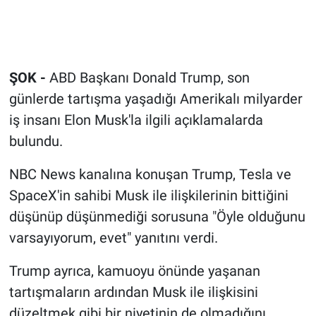
ŞOK -
ABD Başkanı Donald Trump, son
günlerde tartışma yaşadığı Amerikalı milyarder
iş insanı Elon Musk'la ilgili açıklamalarda
bulundu.
NBC News kanalına konuşan Trump, Tesla ve
SpaceX'in sahibi Musk ile ilişkilerinin bittiğini
düşünüp düşünmediği sorusuna "Öyle olduğunu
varsayıyorum, evet" yanıtını verdi.
Trump ayrıca, kamuoyu önünde yaşanan
tartışmaların ardından Musk ile ilişkisini
düzeltmek gibi bir niyetinin de olmadığını