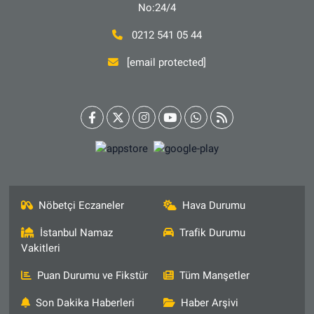
No:24/4
0212 541 05 44
[email protected]
Nöbetçi Eczaneler
Hava Durumu
İstanbul Namaz
Trafik Durumu
Vakitleri
Puan Durumu ve Fikstür
Tüm Manşetler
Son Dakika Haberleri
Haber Arşivi