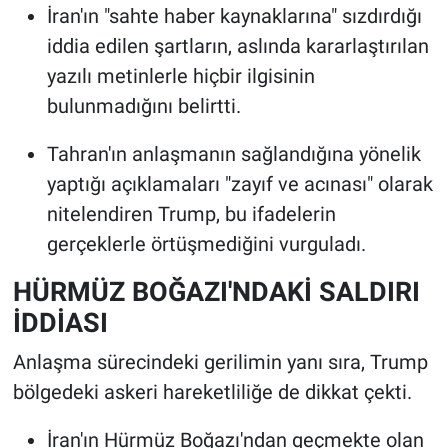
İran'ın "sahte haber kaynaklarına" sızdırdığı
iddia edilen şartların, aslında kararlaştırılan
yazılı metinlerle hiçbir ilgisinin
bulunmadığını belirtti.
Tahran'ın anlaşmanın sağlandığına yönelik
yaptığı açıklamaları "zayıf ve acınası" olarak
nitelendiren Trump, bu ifadelerin
gerçeklerle örtüşmediğini vurguladı.
HÜRMÜZ BOĞAZI'NDAKİ SALDIRI
İDDİASI
Anlaşma sürecindeki gerilimin yanı sıra, Trump
bölgedeki askeri hareketliliğe de dikkat çekti.
İran'ın Hürmüz Boğazı'ndan geçmekte olan