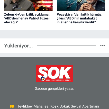
Zelenskiy’den kritik açıklama:
Pezeşkiyan’dan kritik hürmüz
"ABD’den her ay Patriot füzesi
çıkışı: "ABD’nin mutabakat
alacağız"
ihlallerine karşılık verdik"
Yükleniyor...
Sadece gerçekleri yazar.
Tevfikbey Mahallesi Köşk Sokak Şevval Apartmanı