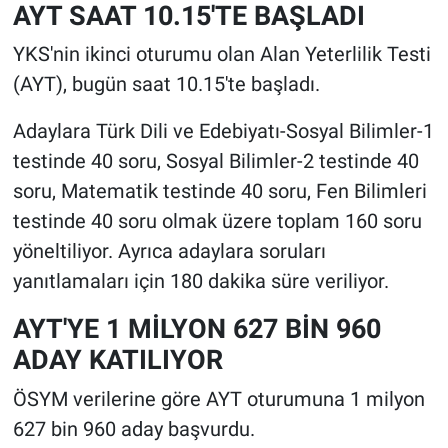
AYT SAAT 10.15'TE BAŞLADI
YKS'nin ikinci oturumu olan Alan Yeterlilik Testi
(AYT), bugün saat 10.15'te başladı.
Adaylara Türk Dili ve Edebiyatı-Sosyal Bilimler-1
testinde 40 soru, Sosyal Bilimler-2 testinde 40
soru, Matematik testinde 40 soru, Fen Bilimleri
testinde 40 soru olmak üzere toplam 160 soru
yöneltiliyor. Ayrıca adaylara soruları
yanıtlamaları için 180 dakika süre veriliyor.
AYT'YE 1 MİLYON 627 BİN 960
ADAY KATILIYOR
ÖSYM verilerine göre AYT oturumuna 1 milyon
627 bin 960 aday başvurdu.