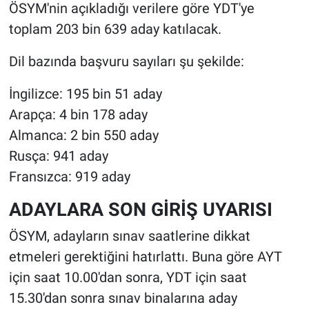
ÖSYM'nin açıkladığı verilere göre YDT'ye
toplam 203 bin 639 aday katılacak.
Dil bazında başvuru sayıları şu şekilde:
İngilizce: 195 bin 51 aday
Arapça: 4 bin 178 aday
Almanca: 2 bin 550 aday
Rusça: 941 aday
Fransızca: 919 aday
ADAYLARA SON GİRİŞ UYARISI
ÖSYM, adayların sınav saatlerine dikkat
etmeleri gerektiğini hatırlattı. Buna göre AYT
için saat 10.00'dan sonra, YDT için saat
15.30'dan sonra sınav binalarına aday