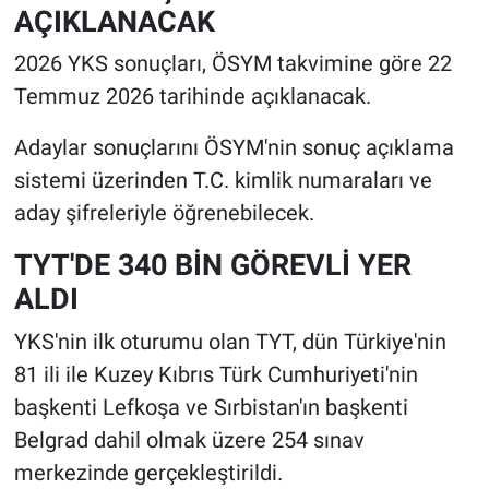
AÇIKLANACAK
2026 YKS sonuçları, ÖSYM takvimine göre 22
Temmuz 2026 tarihinde açıklanacak.
Adaylar sonuçlarını ÖSYM'nin sonuç açıklama
sistemi üzerinden T.C. kimlik numaraları ve
aday şifreleriyle öğrenebilecek.
TYT'DE 340 BİN GÖREVLİ YER
ALDI
YKS'nin ilk oturumu olan TYT, dün Türkiye'nin
81 ili ile Kuzey Kıbrıs Türk Cumhuriyeti'nin
başkenti Lefkoşa ve Sırbistan'ın başkenti
Belgrad dahil olmak üzere 254 sınav
merkezinde gerçekleştirildi.