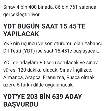
Sınav 4 bin 400 binada, 86 bin 761 salonda
gerçekleştiriliyor.
YDT BUGÜN SAAT 15.45'TE
YAPILACAK
YKS'nin üçüncü ve son oturumu olan Yabancı
Dil Testi (YDT) ise saat 15.45'te başlayacak.
YDT'de adaylara 80 soru sorulacak ve sınav
süresi 120 dakika olacak. Sınav İngilizce,
Almanca, Arapça, Fransızca, Rusça olmak
üzere 5 farklı dilde uygulanacak.
YDT'YE 203 BİN 639 ADAY
BAŞVURDU