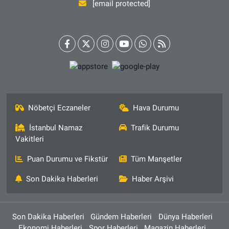
[email protected]
Nöbetçi Eczaneler
Hava Durumu
İstanbul Namaz
Trafik Durumu
Vakitleri
Puan Durumu ve Fikstür
Tüm Manşetler
Son Dakika Haberleri
Haber Arşivi
Son Dakika Haberleri
Gündem Haberleri
Dünya Haberleri
Ekonomi Haberleri
Spor Haberleri
Magazin Haberleri