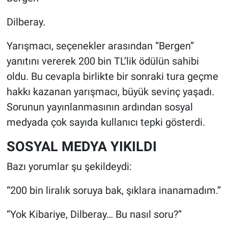
Dilberay.
Yarışmacı, seçenekler arasından “Bergen”
yanıtını vererek 200 bin TL’lik ödülün sahibi
oldu. Bu cevapla birlikte bir sonraki tura geçme
hakkı kazanan yarışmacı, büyük sevinç yaşadı.
Sorunun yayınlanmasının ardından sosyal
medyada çok sayıda kullanıcı tepki gösterdi.
SOSYAL MEDYA YIKILDI
Bazı yorumlar şu şekildeydi:
“200 bin liralık soruya bak, şıklara inanamadım.”
“Yok Kibariye, Dilberay… Bu nasıl soru?”