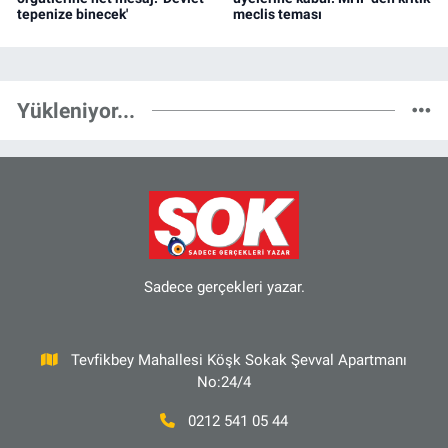
tepenize binecek'
meclis teması
Yükleniyor...
Sadece gerçekleri yazar.
Tevfikbey Mahallesi Köşk Sokak Şevval Apartmanı
No:24/4
0212 541 05 44