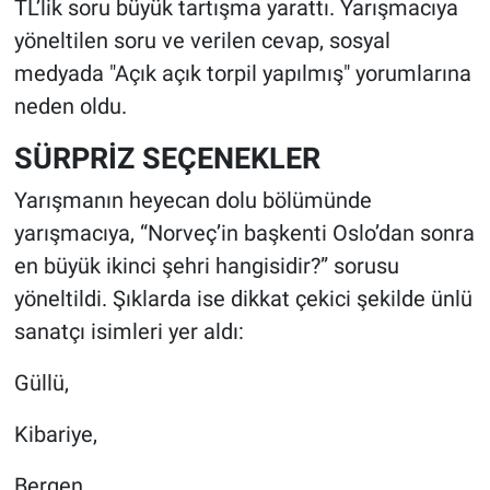
TL’lik soru büyük tartışma yarattı. Yarışmacıya
yöneltilen soru ve verilen cevap, sosyal
medyada "Açık açık torpil yapılmış" yorumlarına
neden oldu.
SÜRPRİZ SEÇENEKLER
Yarışmanın heyecan dolu bölümünde
yarışmacıya, “Norveç’in başkenti Oslo’dan sonra
en büyük ikinci şehri hangisidir?” sorusu
yöneltildi. Şıklarda ise dikkat çekici şekilde ünlü
sanatçı isimleri yer aldı:
Güllü,
Kibariye,
Bergen