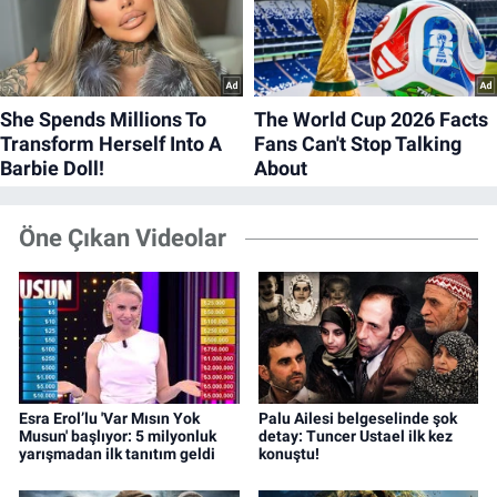
Öne Çıkan Videolar
Esra Erol’lu 'Var Mısın Yok
Palu Ailesi belgeselinde şok
Musun' başlıyor: 5 milyonluk
detay: Tuncer Ustael ilk kez
yarışmadan ilk tanıtım geldi
konuştu!