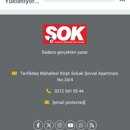
Yükleniyor...
Sadece gerçekleri yazar.
Tevfikbey Mahallesi Köşk Sokak Şevval Apartmanı
No:24/4
0212 541 05 44
[email protected]