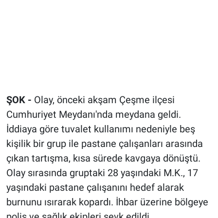
ŞOK -
Olay, önceki akşam Çeşme ilçesi
Cumhuriyet Meydanı'nda meydana geldi.
İddiaya göre tuvalet kullanımı nedeniyle beş
kişilik bir grup ile pastane çalışanları arasında
çıkan tartışma, kısa sürede kavgaya dönüştü.
Olay sırasında gruptaki 28 yaşındaki M.K., 17
yaşındaki pastane çalışanını hedef alarak
burnunu ısırarak kopardı. İhbar üzerine bölgeye
polis ve sağlık ekipleri sevk edildi.