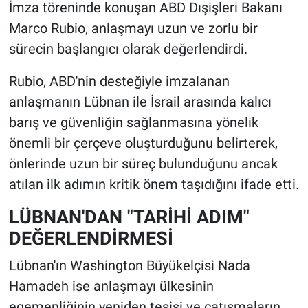
İmza töreninde konuşan ABD Dışişleri Bakanı
Marco Rubio, anlaşmayı uzun ve zorlu bir
sürecin başlangıcı olarak değerlendirdi.
Rubio, ABD'nin desteğiyle imzalanan
anlaşmanın Lübnan ile İsrail arasında kalıcı
barış ve güvenliğin sağlanmasına yönelik
önemli bir çerçeve oluşturduğunu belirterek,
önlerinde uzun bir süreç bulunduğunu ancak
atılan ilk adımın kritik önem taşıdığını ifade etti.
LÜBNAN'DAN "TARİHİ ADIM"
DEĞERLENDİRMESİ
Lübnan'ın Washington Büyükelçisi Nada
Hamadeh ise anlaşmayı ülkesinin
egemenliğinin yeniden tesisi ve çatışmaların