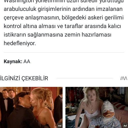
Washington yönetiminin uzun süredir yürüttüğü
arabuluculuk girişimlerinin ardından imzalanan
çerçeve anlaşmasının, bölgedeki askeri gerilimi
kontrol altına alması ve taraflar arasında kalıcı
istikrarın sağlanmasına zemin hazırlaması
hedefleniyor.
Kaynak:
AA