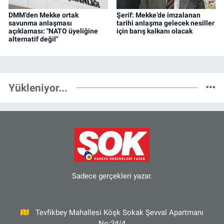
DMM’den Mekke ortak
Şerif: Mekke’de imzalanan
savunma anlaşması
tarihi anlaşma gelecek nesiller
açıklaması: "NATO üyeliğine
için barış kalkanı olacak
alternatif değil"
Yükleniyor...
Sadece gerçekleri yazar.
Tevfikbey Mahallesi Köşk Sokak Şevval Apartmanı
No:24/4