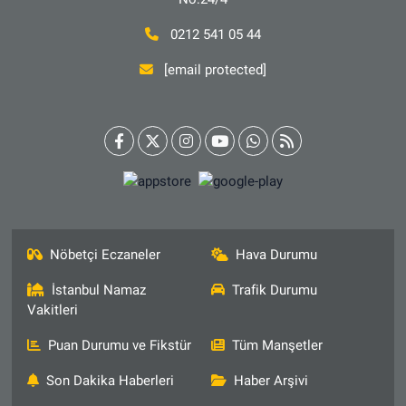
0212 541 05 44
[email protected]
Nöbetçi Eczaneler
Hava Durumu
İstanbul Namaz
Trafik Durumu
Vakitleri
Puan Durumu ve Fikstür
Tüm Manşetler
Son Dakika Haberleri
Haber Arşivi