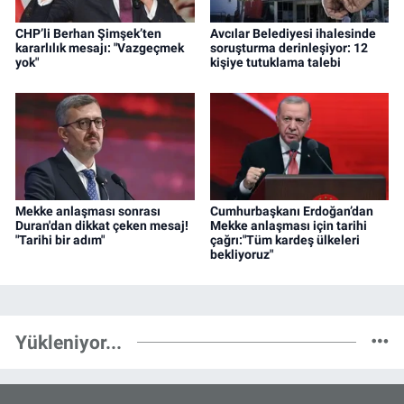
CHP’li Berhan Şimşek’ten
Avcılar Belediyesi ihalesinde
kararlılık mesajı: "Vazgeçmek
soruşturma derinleşiyor: 12
yok"
kişiye tutuklama talebi
Mekke anlaşması sonrası
Cumhurbaşkanı Erdoğan’dan
Duran'dan dikkat çeken mesaj!
Mekke anlaşması için tarihi
"Tarihi bir adım"
çağrı:"Tüm kardeş ülkeleri
bekliyoruz"
Yükleniyor...