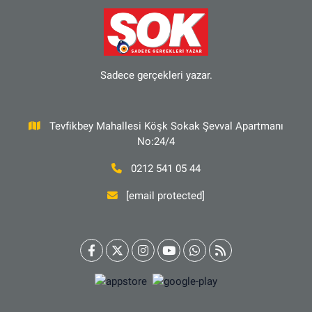
Sadece gerçekleri yazar.
Tevfikbey Mahallesi Köşk Sokak Şevval Apartmanı
No:24/4
0212 541 05 44
[email protected]