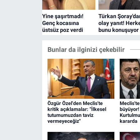
Bunlar da ilginizi çekebilir
Özgür Özel'den Meclis'te
Meclis'te
kritik açıklamalar: "İlkesel
büyüyor!
tutumumuzdan taviz
Kurtulmu
vermeyeceğiz"
kararda