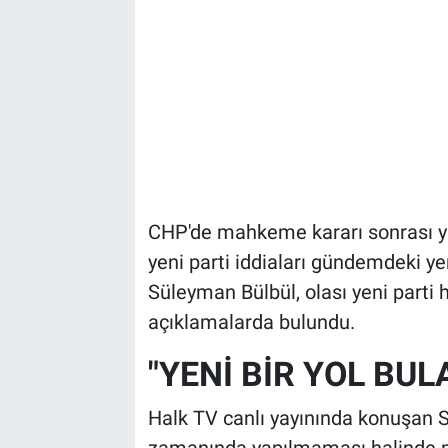
CHP'de mahkeme kararı sonrası ya
yeni parti iddiaları gündemdeki yer
Süleyman Bülbül, olası yeni parti h
açıklamalarda bulundu.
"YENİ BİR YOL BUL
Halk TV canlı yayınında konuşan 
zamanında yapılmaması halinde part