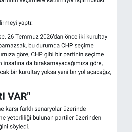
irmeyi yaptı:
e, 26 Temmuz 2026'dan önce iki kurultay
yapamazsak, bu durumda CHP seçime
mıza göre, CHP gibi bir partinin seçime
n insafına da bırakamayacağımıza göre,
k bir kurultay yoksa yeni bir yol açacağız,
RI VAR"
e karşı farklı senaryolar üzerinde
rme yeterliliği bulunan partiler üzerinden
ğini söyledi.