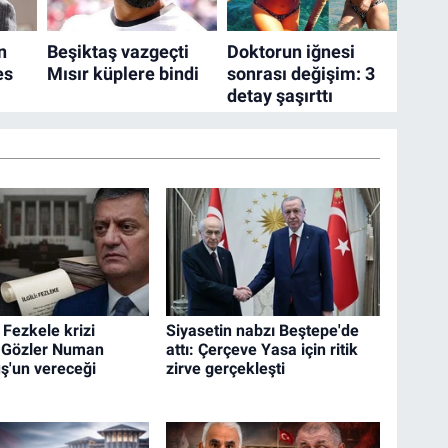
 Fezkele krizi
Siyasetin nabzı Beştepe'de
 Gözler Numan
attı: Çerçeve Yasa için ritik
ş'un vereceği
zirve gerçekleşti