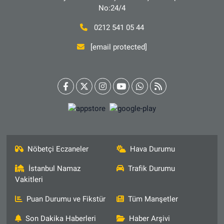
No:24/4
0212 541 05 44
[email protected]
Nöbetçi Eczaneler
Hava Durumu
İstanbul Namaz
Trafik Durumu
Vakitleri
Puan Durumu ve Fikstür
Tüm Manşetler
Son Dakika Haberleri
Haber Arşivi