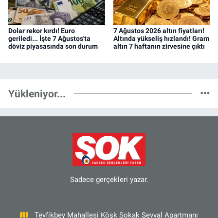
Dolar rekor kırdı! Euro
7 Ağustos 2026 altın fiyatları!
geriledi... İşte 7 Ağustos'ta
Altında yükseliş hızlandı! Gram
döviz piyasasında son durum
altın 7 haftanın zirvesine çıktı
Yükleniyor...
Sadece gerçekleri yazar.
Tevfikbey Mahallesi Köşk Sokak Şevval Apartmanı