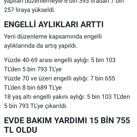
yapılan düzenlemeyle 6 bin 393 liradan 7 bin
257 liraya yükseldi.
ENGELLİ AYLIKLARI ARTTI
Yeni düzenleme kapsamında engelli
aylıklarında da artış yapıldı.
Yüzde 40-69 arası engelli aylığı: 5 bin 103
TL'den 5 bin 793 TL'ye
Yüzde 70 ve üzeri engelli aylığı: 7 bin 655
TL'den 8 bin 689 TL'ye
18 yaş altı engelli yakını aylığı: 5 bin 103 TL'den
5 bin 793 TL'ye çıkarıldı.
EVDE BAKIM YARDIMI 15 BİN 755
TL OLDU