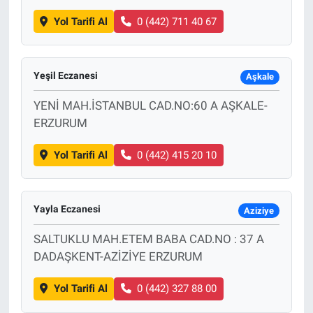
Yol Tarifi Al
0 (442) 711 40 67
Yeşil Eczanesi
Aşkale
YENİ MAH.İSTANBUL CAD.NO:60 A AŞKALE-
ERZURUM
Yol Tarifi Al
0 (442) 415 20 10
Yayla Eczanesi
Aziziye
SALTUKLU MAH.ETEM BABA CAD.NO : 37 A
DADAŞKENT-AZİZİYE ERZURUM
Yol Tarifi Al
0 (442) 327 88 00