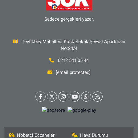
Sadece gerçekleri yazar.
Tevfikbey Mahallesi Köşk Sokak Şevval Apartmanı
No:24/4
0212 541 05 44
[email protected]
Nöbetçi Eczaneler
Hava Durumu