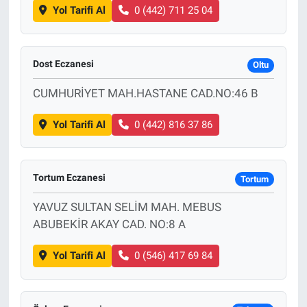
Yol Tarifi Al
0 (442) 711 25 04
Dost Eczanesi
Oltu
CUMHURİYET MAH.HASTANE CAD.NO:46 B
Yol Tarifi Al
0 (442) 816 37 86
Tortum Eczanesi
Tortum
YAVUZ SULTAN SELİM MAH. MEBUS
ABUBEKİR AKAY CAD. NO:8 A
Yol Tarifi Al
0 (546) 417 69 84