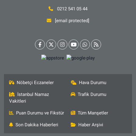
0212 541 05 44
[email protected]
Nöbetçi Eczaneler
Hava Durumu
İstanbul Namaz
Trafik Durumu
Vakitleri
Puan Durumu ve Fikstür
Tüm Manşetler
Son Dakika Haberleri
Haber Arşivi