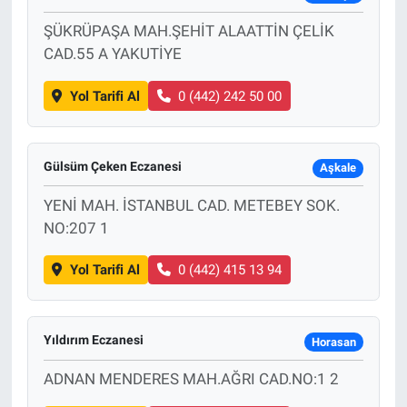
ŞÜKRÜPAŞA MAH.ŞEHİT ALAATTİN ÇELİK
CAD.55 A YAKUTİYE
Yol Tarifi Al
0 (442) 242 50 00
Gülsüm Çeken Eczanesi
Aşkale
YENİ MAH. İSTANBUL CAD. METEBEY SOK.
NO:207 1
Yol Tarifi Al
0 (442) 415 13 94
Yıldırım Eczanesi
Horasan
ADNAN MENDERES MAH.AĞRI CAD.NO:1 2