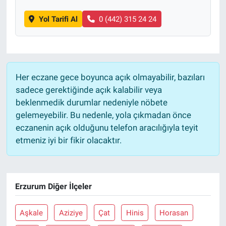
Yol Tarifi Al
0 (442) 315 24 24
Her eczane gece boyunca açık olmayabilir, bazıları
sadece gerektiğinde açık kalabilir veya
beklenmedik durumlar nedeniyle nöbete
gelemeyebilir. Bu nedenle, yola çıkmadan önce
eczanenin açık olduğunu telefon aracılığıyla teyit
etmeniz iyi bir fikir olacaktır.
Erzurum Diğer İlçeler
Aşkale
Aziziye
Çat
Hinis
Horasan