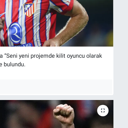
 “Seni yeni projemde kilit oyuncu olarak
e bulundu.