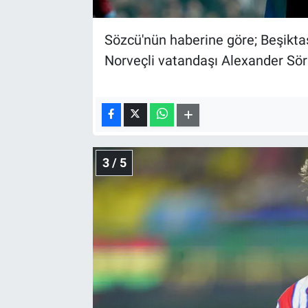
Sözcü'nün haberine göre; Beşikta
Norveçli vatandaşı Alexander Sörl
3 / 5