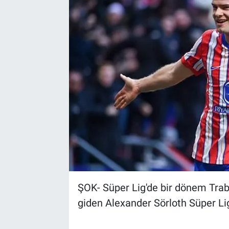
ŞOK- Süper Lig'de bir dönem Tra
giden Alexander Sörloth Süper Lig