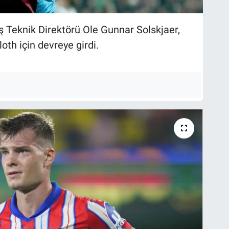
ş Teknik Direktörü Ole Gunnar Solskjaer,
oth için devreye girdi.