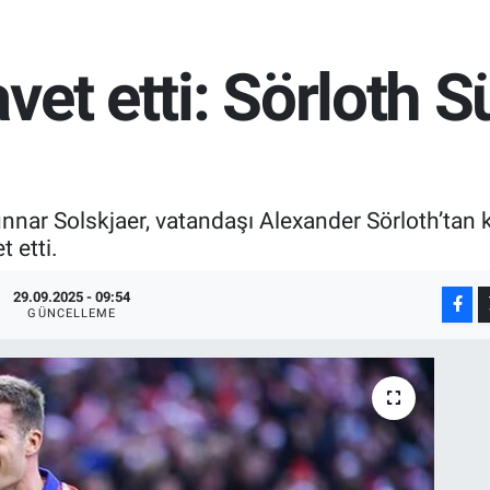
et etti: Sörloth S
nnar Solskjaer, vatandaşı Alexander Sörloth’tan ki
 etti.
29.09.2025 - 09:54
GÜNCELLEME