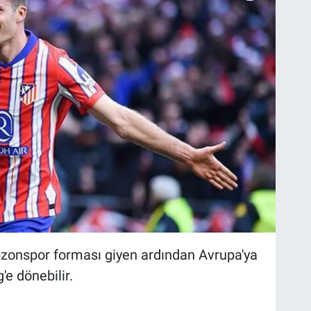
bzonspor forması giyen ardından Avrupa'ya
'e dönebilir.