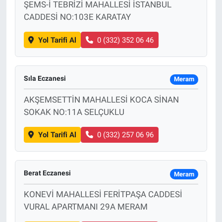
ŞEMS-İ TEBRİZİ MAHALLESİ İSTANBUL
CADDESİ NO:103E KARATAY
Yol Tarifi Al
0 (332) 352 06 46
Sıla Eczanesi
Meram
AKŞEMSETTİN MAHALLESİ KOCA SİNAN
SOKAK NO:11A SELÇUKLU
Yol Tarifi Al
0 (332) 257 06 96
Berat Eczanesi
Meram
KONEVİ MAHALLESİ FERİTPAŞA CADDESİ
VURAL APARTMANI 29A MERAM