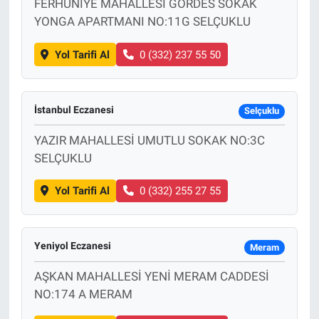
FERHUNİYE MAHALLESİ GÖRDES SOKAK
YONGA APARTMANI NO:11G SELÇUKLU
Yol Tarifi Al
0 (332) 237 55 50
İstanbul Eczanesi
Selçuklu
YAZIR MAHALLESİ UMUTLU SOKAK NO:3C
SELÇUKLU
Yol Tarifi Al
0 (332) 255 27 55
Yeniyol Eczanesi
Meram
AŞKAN MAHALLESİ YENİ MERAM CADDESİ
NO:174 A MERAM