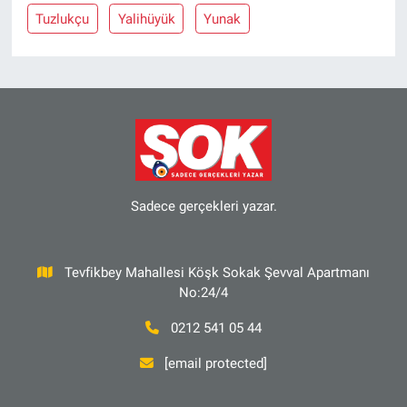
Tuzlukçu
Yalihüyük
Yunak
Sadece gerçekleri yazar.
Tevfikbey Mahallesi Köşk Sokak Şevval Apartmanı
No:24/4
0212 541 05 44
[email protected]