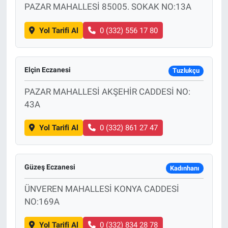
PAZAR MAHALLESİ 85005. SOKAK NO:13A
Yol Tarifi Al
0 (332) 556 17 80
Elçin Eczanesi
Tuzlukçu
PAZAR MAHALLESİ AKŞEHİR CADDESİ NO:
43A
Yol Tarifi Al
0 (332) 861 27 47
Güzeş Eczanesi
Kadınhanı
ÜNVEREN MAHALLESİ KONYA CADDESİ
NO:169A
Yol Tarifi Al
0 (332) 834 28 78