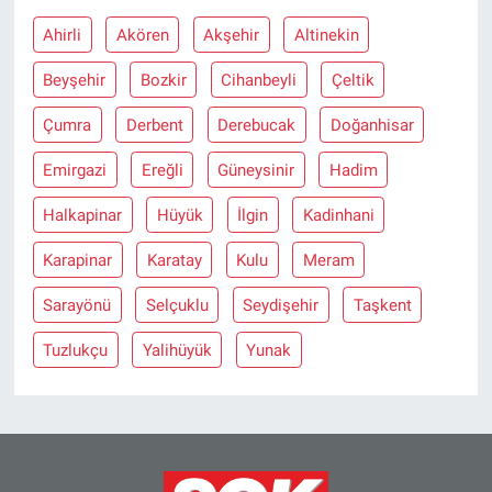
Ahirli
Akören
Akşehir
Altinekin
Beyşehir
Bozkir
Cihanbeyli
Çeltik
Çumra
Derbent
Derebucak
Doğanhisar
Emirgazi
Ereğli
Güneysinir
Hadim
Halkapinar
Hüyük
İlgin
Kadinhani
Karapinar
Karatay
Kulu
Meram
Sarayönü
Selçuklu
Seydişehir
Taşkent
Tuzlukçu
Yalihüyük
Yunak