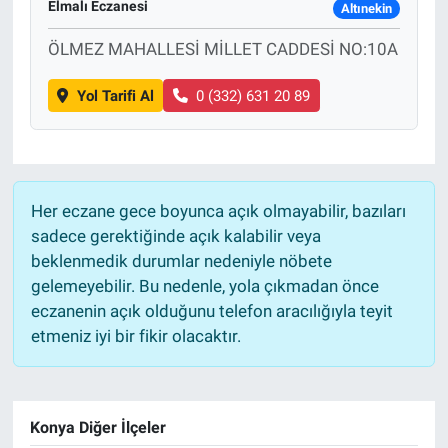
Elmalı Eczanesi
Altınekin
ÖLMEZ MAHALLESİ MİLLET CADDESİ NO:10A
Yol Tarifi Al
0 (332) 631 20 89
Her eczane gece boyunca açık olmayabilir, bazıları
sadece gerektiğinde açık kalabilir veya
beklenmedik durumlar nedeniyle nöbete
gelemeyebilir. Bu nedenle, yola çıkmadan önce
eczanenin açık olduğunu telefon aracılığıyla teyit
etmeniz iyi bir fikir olacaktır.
Konya Diğer İlçeler