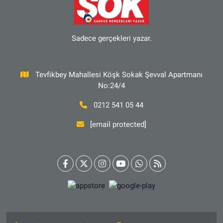
Sadece gerçekleri yazar.
Tevfikbey Mahallesi Köşk Sokak Şevval Apartmanı
No:24/4
0212 541 05 44
[email protected]