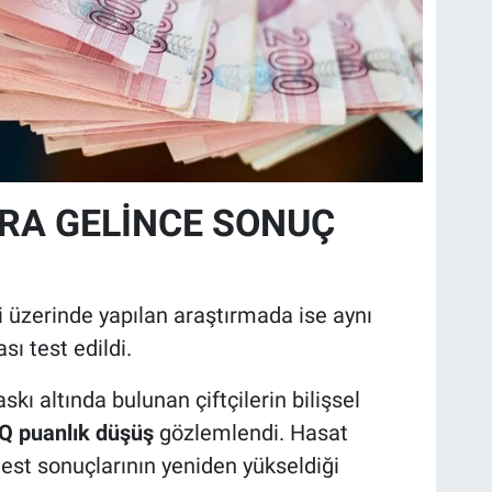
ARA GELİNCE SONUÇ
ri üzerinde yapılan araştırmada ise aynı
sı test edildi.
ı altında bulunan çiftçilerin bilişsel
IQ puanlık düşüş
gözlemlendi. Hasat
 test sonuçlarının yeniden yükseldiği