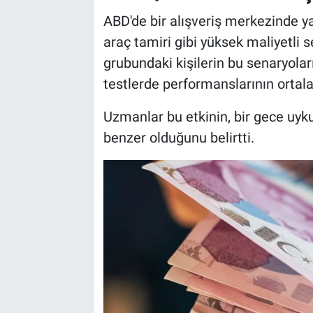
ABD'de bir alışveriş merkezinde ya
araç tamiri gibi yüksek maliyetli 
grubundaki kişilerin bu senaryolar
testlerde performanslarının orta
Uzmanlar bu etkinin, bir gece uyk
benzer olduğunu belirtti.