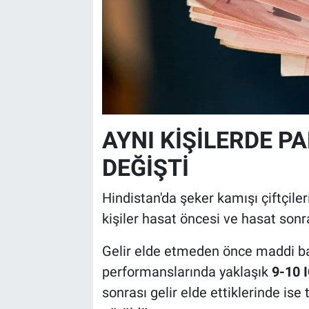
AYNI KİŞİLERDE P
DEĞİŞTİ
Hindistan'da şeker kamışı çiftçile
kişiler hasat öncesi ve hasat sonra
Gelir elde etmeden önce maddi bask
performanslarında yaklaşık
9-10 
sonrası gelir elde ettiklerinde ise