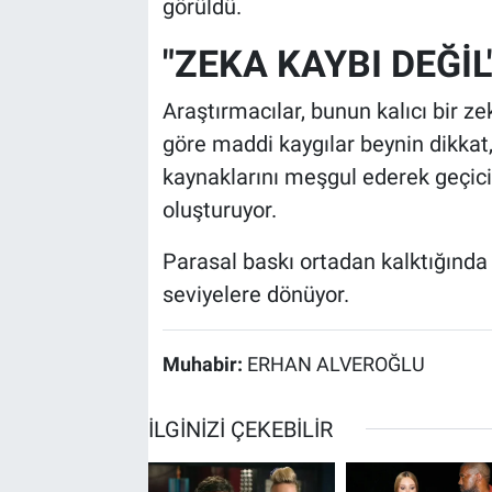
görüldü.
"ZEKA KAYBI DEĞİL
Araştırmacılar, bunun kalıcı bir ze
göre maddi kaygılar beynin dikka
kaynaklarını meşgul ederek geçici b
oluşturuyor.
Parasal baskı ortadan kalktığında
seviyelere dönüyor.
Muhabir:
ERHAN ALVEROĞLU