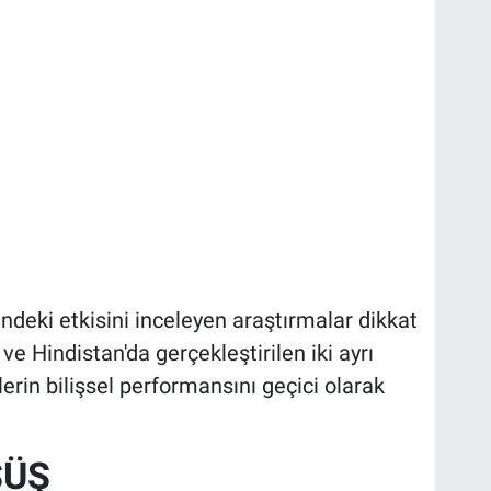
indeki etkisini inceleyen araştırmalar dikkat
e Hindistan'da gerçekleştirilen iki ayrı
rin bilişsel performansını geçici olarak
ŞÜŞ