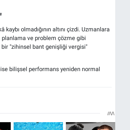
"
kâ kaybı olmadığının altını çizdi. Uzmanlara
t, planlama ve problem çözme gibi
ir "zihinsel bant genişliği vergisi"
 ise bilişsel performans yeniden normal