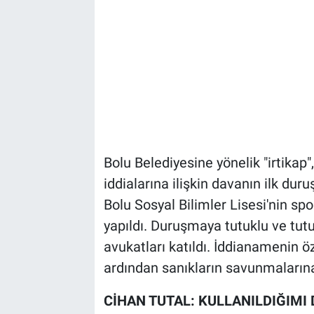
Bolu Belediyesine yönelik "irtikap", 
iddialarına ilişkin davanın ilk d
Bolu Sosyal Bilimler Lisesi'nin sp
yapıldı. Duruşmaya tutuklu ve tutu
avukatları katıldı. İddianamenin ö
ardından sanıkların savunmalarına
CİHAN TUTAL: KULLANILDIĞIM