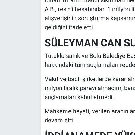
A.B., resmi hesabından 1 milyon l
alışverişinin soruşturma kapsamı
geldiğini ifade etti.
SÜLEYMAN CAN SU
Tutuklu sanık ve Bolu Belediye B
hakkındaki tüm suçlamaları reddet
Vakıf ve bağlı şirketlerde karar a
milyon liralık parayı almadım, ban
suçlamaları kabul etmedi.
Mahkeme heyeti, verilen aranın a
devam etti.