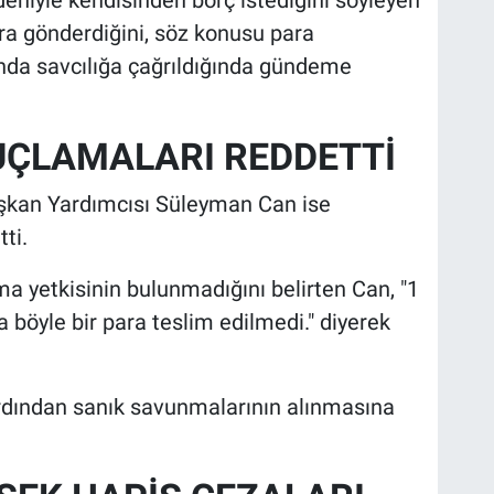
ira gönderdiğini, söz konusu para
nda savcılığa çağrıldığında gündeme
ÇLAMALARI REDDETTİ
aşkan Yardımcısı Süleyman Can ise
ti.
lma yetkisinin bulunmadığını belirten Can, "1
a böyle bir para teslim edilmedi." diyerek
rdından sanık savunmalarının alınmasına