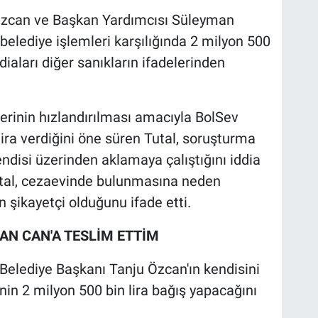
 Özcan ve Başkan Yardımcısı Süleyman
belediye işlemleri karşılığında 2 milyon 500
ddiaları diğer sanıkların ifadelerinden
erinin hızlandırılması amacıyla BolSev
n lira verdiğini öne süren Tutal, soruşturma
endisi üzerinden aklamaya çalıştığını iddia
utal, cezaevinde bulunmasına neden
an şikayetçi olduğunu ifade etti.
MAN CAN'A TESLİM ETTİM
e Belediye Başkanı Tanju Özcan'ın kendisini
in 2 milyon 500 bin lira bağış yapacağını